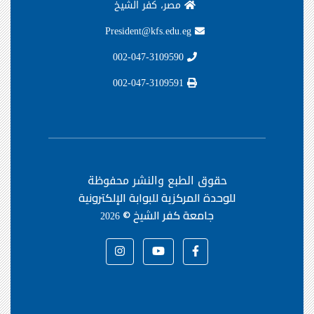
مصر، كفر الشيخ
President@kfs.edu.eg
002-047-3109590
002-047-3109591
حقوق الطبع والنشر محفوظة
للوحدة المركزية للبوابة الإلكترونية
جامعة كفر الشيخ ©
2026