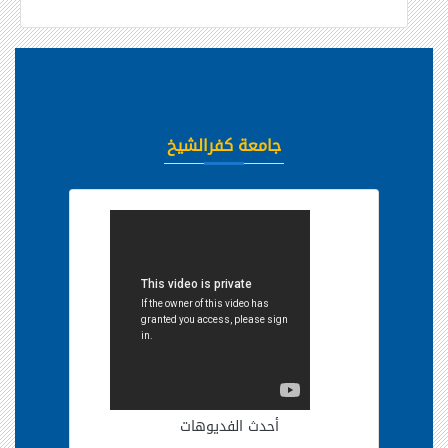
جامعة كفرالشيخ
أحدث الفديوهات