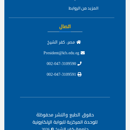
المزيد من الروابط
اتصال
مصر، كفر الشيخ
President@kfs.edu.eg
002-047-3109590
002-047-3109591
حقوق الطبع والنشر محفوظة
للوحدة المركزية للبوابة الإلكترونية
جامعة كفر الشيخ ©
2026