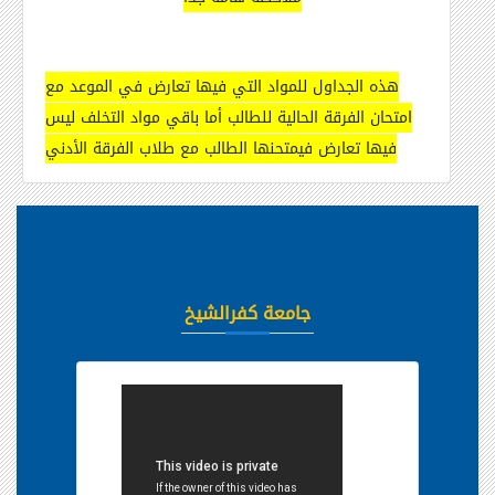
هذه الجداول للمواد التي فيها تعارض في الموعد مع
امتحان الفرقة الحالية للطالب أما باقي مواد التخلف ليس
فيها تعارض فيمتحنها الطالب مع طلاب الفرقة الأدني
جامعة كفرالشيخ