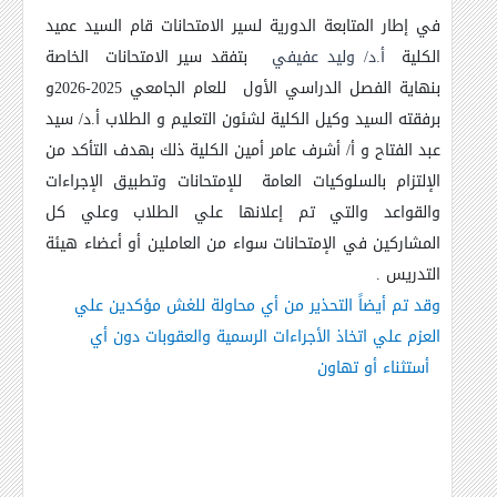
في إطار المتابعة الدورية لسير الامتحانات قام السيد عميد
الكلية
أ.د/ وليد عفيفي
بتفقد سير الامتحانات الخاصة
بنهاية الفصل الدراسي الأول
للعام الجامعي 2025-2026و
برفقته السيد وكيل الكلية لشئون التعليم و الطلاب أ.د/ سيد
عبد الفتاح و أ/ أشرف عامر أمين الكلية ذلك بهدف التأكد من
الإلتزام بالسلوكيات العامة للإمتحانات وتطبيق الإجراءات
والقواعد والتي تم إعلانها علي الطلاب وعلي كل
المشاركين في الإمتحانات سواء من العاملين أو أعضاء هيئة
التدريس .
وقد تم أيضاً التحذير من أي محاولة للغش مؤكدين علي
العزم علي اتخاذ الأجراءات الرسمية والعقوبات دون أي
أستثناء أو تهاون