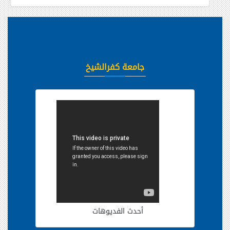
جامعة كفرالشيخ
أحدث الفديوهات