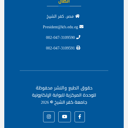
اتصال
مصر، كفر الشيخ
President@kfs.edu.eg
002-047-3109590
002-047-3109591
حقوق الطبع والنشر محفوظة
للوحدة المركزية للبوابة الإلكترونية
جامعة كفر الشيخ ©
2026