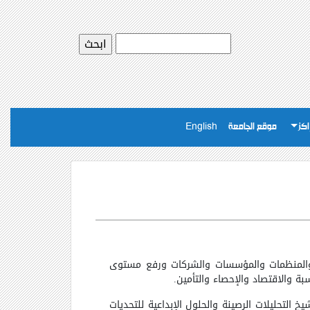
اكز
موقع الجامعة
English
ت والمنظمات والمؤسسات والشركات ورفع مستوى
بة والاقتصاد والإحصاء والتأمين.
 التحليلات الرصينة والحلول الإبداعية للتحديات