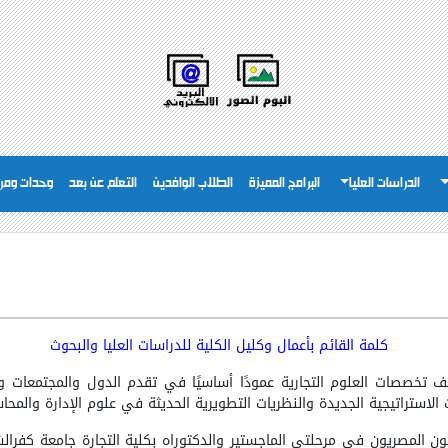
الدراسات العليا
البرامج المميزة
الطلاب الوافدين
التعلم عن بعد
وحدات ومر
كلمة القائم بأعمال وكليل الكلية للدراسات العليا والبحوث
لف تخصصات العلوم التجارية عمودًا أساسيًا في تقدم الدول والمجتمعا
الاستراتيجية الجديدة والنظريات التطويرية الحديثة في علوم الإدارة والمحاس
ون المصريون في مرحلتي الماجستير والدكتوراه بكلية التجارة جامعة كفرالشيخ