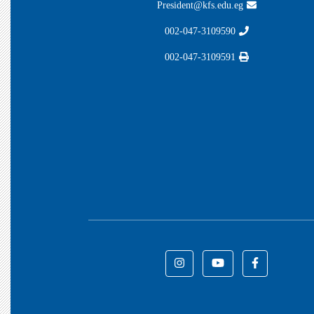
President@kfs.edu.eg
002-047-3109590
002-047-3109591