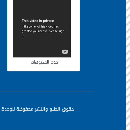
أحدث الفديوهات
حقوق الطبع والنشر محفوظة
للوحدة ا