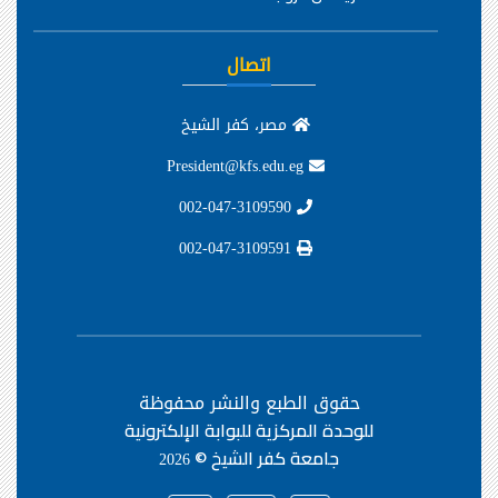
اتصال
مصر، كفر الشيخ
President@kfs.edu.eg
002-047-3109590
002-047-3109591
حقوق الطبع والنشر محفوظة
للوحدة المركزية للبوابة الإلكترونية
جامعة كفر الشيخ ©
2026