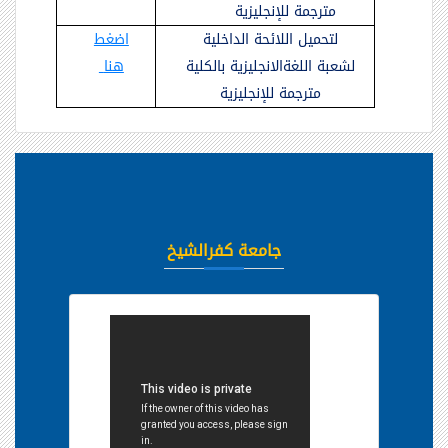
مترجمة
للإنجليزية
لتحميل اللائحة الداخلية
اضغط
لشعبة اللغةالانجليزية بالكلية
هنا
مترجمة للإنجليزية
جامعة كفرالشيخ