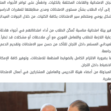
ان الامتحانية والقاعات المختلفة بالكليات، واطمأن على توافر الأجواء المنا
ع إلى آراء الطلاب بشأن مستوى الامتحانات ومدى مطابقتها للمقررات الدراسي
بشكل يومي ومنتظم سير الامتحانات بكافة الكليات، من خلال الجولات الميدانية
ر بيئة امتحانية مناسبة تُمكّن الطلاب من أداء امتحاناتهم في أجواء هادئة
لرعاية اللازمة للطلاب والتعامل الفوري مع أي ملاحظات أو مشكلات قد تطرأ.
ميداني المستمر داخل اللجان للتأكد من حسن سير الامتحانات وتقديم الدعم ا
جامعة.
 بضرورة الالتزام الكامل بالضوابط المنظمة للامتحانات، وتوفير كافة الإم
لانضباط داخل اللجان.
بذولة من أعضاء هيئة التدريس والعاملين المشاركين في أعمال الامتحانات، 
مقررة.