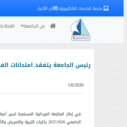
منصة الخدمات الالكترونية
آخر الآخبار
عن الجامعة
القطاعا
رئيس الجامعة يتفقد امتحانات الفص
1/6/2026
في إطار المتابعة الميدانية المستمرة لسير أعما
الجامعي 2025/2026 بكليات التربية والتمريض والألسن، وذلك للاطمئنان على انتظام العملية الامتحانية والتأكد من توفير كافة سبل الراحة للطلاب داخل اللجان.