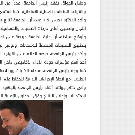
وخلال الجولة، تفقد رئيس الجامعة، عدداً من اللج
والقواعد المنظمة للعملية الامتحانية، كما استم
وأكد الدكتور يحيى زكريا عيد، أن الجامعة تتابع 
اللجان وتحقيق أعلى درجات الانضباط والشفافية.
وأوضح سيادته، أن إدارة الجامعة حريصة على توفي
بتطبيق التعليمات المنظمة للامتحانات، وتوفير ا
وأكد رئيس الجامعة، حرصه الدائم على التواجد ال
أحد أهم مؤشرات جودة الأداء الأكاديمي داخل ال
كما وجه رئيس الجامعة، عمداء الكليات ووكلاءها
الطلاب، مع اتخاذ الإجراءات اللازمة للحفاظ على ا
وفي ختام جولته، أشاد رئيس الجامعة بالجهود الم
الامتحانات وإعلان النتائج وفق الجداول الزمنية ال