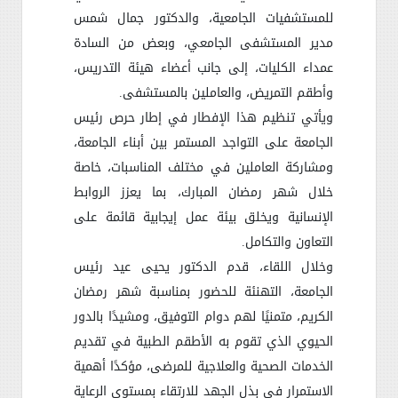
للمستشفيات الجامعية، والدكتور جمال شمس
مدير المستشفى الجامعي، وبعض من السادة
عمداء الكليات، إلى جانب أعضاء هيئة التدريس،
وأطقم التمريض، والعاملين بالمستشفى
.
ويأتي تنظيم هذا الإفطار في إطار حرص رئيس
الجامعة على التواجد المستمر بين أبناء الجامعة،
ومشاركة العاملين في مختلف المناسبات، خاصة
خلال شهر رمضان المبارك، بما يعزز الروابط
الإنسانية ويخلق بيئة عمل إيجابية قائمة على
التعاون والتكامل
.
وخلال اللقاء، قدم الدكتور يحيى عيد رئيس
الجامعة، التهنئة للحضور بمناسبة شهر رمضان
الكريم، متمنيًا لهم دوام التوفيق، ومشيدًا بالدور
الحيوي الذي تقوم به الأطقم الطبية في تقديم
الخدمات الصحية والعلاجية للمرضى، مؤكدًا أهمية
الاستمرار في بذل الجهد للارتقاء بمستوى الرعاية