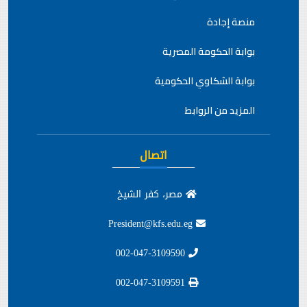
منصة إجادة
بوابة الحكومة المصرية
بوابة الشكاوي الحكومية
المزيد من الروابط
اتصال
مصر، كفر الشيخ
President@kfs.edu.eg
002-047-3109590
002-047-3109591