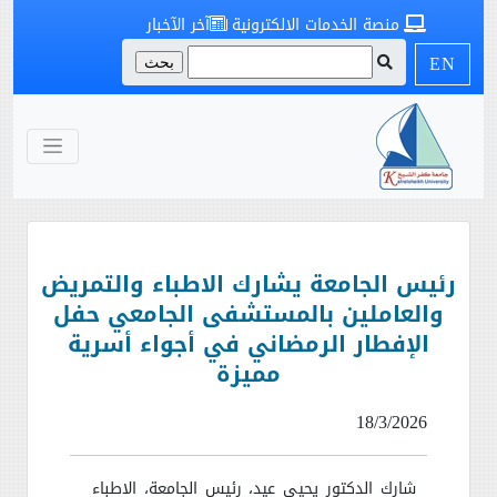
منصة الخدمات الالكترونية
آخر الآخبار
EN
رئيس الجامعة يشارك الاطباء والتمريض
والعاملين بالمستشفى الجامعي حفل
الإفطار الرمضاني في أجواء أسرية
مميزة
18/3/2026
شارك الدكتور يحيى عيد، رئيس الجامعة، الاطباء