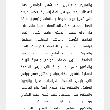
والتمريض والعاملين بالمستشفى الجامعي، حفل
الإفطار الرمضاني، في لفتة إنسانية تعكس حرصه
على تعزيز روح المودة والانتماء، وترسيخ ثقافة
العمل الجماعي داخل المنظومة الطبية والإدارية
.
جاء ذلك بحضور الدكتور ماجد القمري رئيس
الجامعة الأسبق، والدكتور إسماعيل إسماعيل
إبراهيم نائب رئيس الجامعة للدراسات العليا
والبحوث، والدكتورة أماني شاكر نائب رئيس
الجامعة لشئون خدمة المجتمع وتنمية البيئة،
والدكتور علي أبو شوشة نائب رئيس الجامعة
الأهلية للشئون الأكاديمية، والدكتور حسن يونس
نائب رئيس الجامعة للدراسات العليا والبحوث
السابق، والدكتور علي صبري أمين عام الجامعة،
والدكتور طه إسماعيل عميد كلية الطب البشري
ورئيس مجلس إدارة المستشفيات الجامعية،
والدكتور هاني حامد المدير التنفيذي