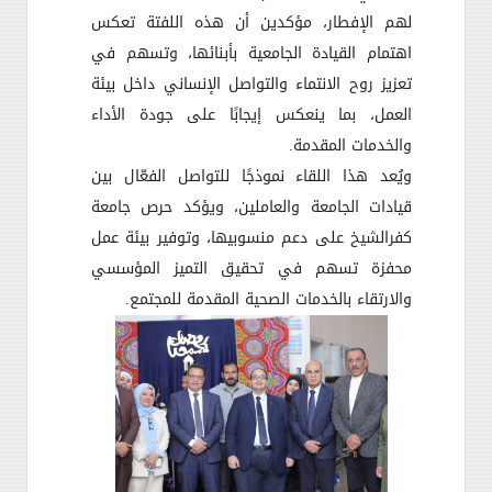
لهم الإفطار، مؤكدين أن هذه اللفتة تعكس
اهتمام القيادة الجامعية بأبنائها، وتسهم في
تعزيز روح الانتماء والتواصل الإنساني داخل بيئة
العمل، بما ينعكس إيجابًا على جودة الأداء
والخدمات المقدمة
.
ويُعد هذا اللقاء نموذجًا للتواصل الفعّال بين
قيادات الجامعة والعاملين، ويؤكد حرص جامعة
كفرالشيخ على دعم منسوبيها، وتوفير بيئة عمل
محفزة تسهم في تحقيق التميز المؤسسي
والارتقاء بالخدمات الصحية المقدمة للمجتمع
.