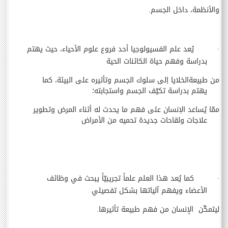
والأنظمة، داخل الجسم.
·
يُعد علم الفسيولوجيا أحد فروع علوم الأحياء، حيث يهتم
بدراسة وفهم حياة الكائنات الحية
من طبيعة
الخلايا إلى سلوك الجسم وتأثيره على البيئة، كما
يهتم بدراسة تكيّف الجسم واستجابته؛
ممّا يُساعد الإنسان
على فهم ما يحدث له أثناء المرض وتطوير
علاجات ولقاحات جديدة تحميه من الأمراض
·
كما يُعد هذا العلم علماً تجريبيّاً يبحث في وظائف
الأعضاء ويفهم آلياتها بشكل تفصيلي
ليتمكّن
الإنسان من فهم طبيعة تأثيرها.