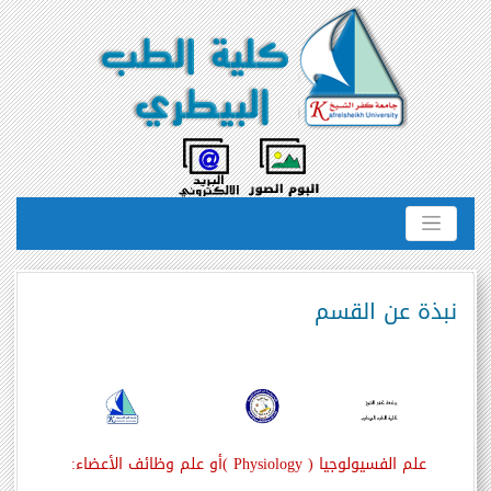
نبذة عن القسم
علم الفسيولوجيا (
( Physiology
أو علم وظائف الأعضاء: