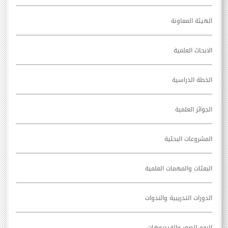
الهيئة المعاونة
الابحاث العلمية
الخطة الدراسية
الجوائز العلمية
المشروعات البحثية
البعثات والمهمات العلمية
الدورات التدريبية والندوات
البوم الصور والفيديوهات