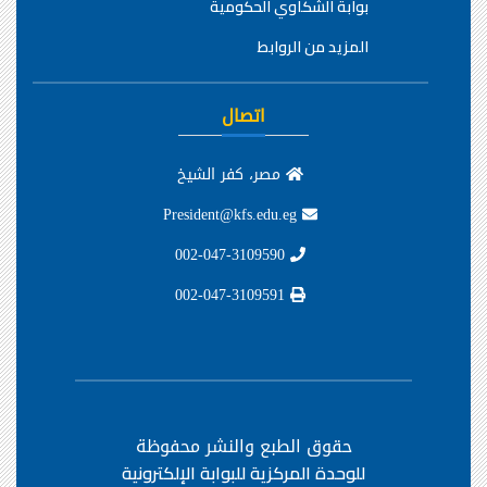
بوابة الشكاوي الحكومية
المزيد من الروابط
اتصال
مصر، كفر الشيخ
President@kfs.edu.eg
002-047-3109590
002-047-3109591
حقوق الطبع والنشر محفوظة
للوحدة المركزية للبوابة الإلكترونية