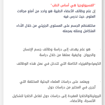
"
الفسيولوجيا هي أساس الطب
"
إن
علم وظائف الأعضاء الطبية هو واحد من أمتع مجالات
العلوم، حيث ندرس فيه
مختلف
نظم الجسم على المستوى الجزيئي من خلال الأداء
المتكامل وصلته بمجمله
·
هو علم يهدف إلى دراسة وظائف جسم الإنسان
والحيوان وكيفية عملها من خلال دراسة
الكيمياء
والفيزياء الكامنة التي تتدخل في عمل هذه الوظائف
·
ويعتمد على دراسات العلماء البحثية المختلفة التي
تُجرى في المختبر من دراسات حول
البروتينات
والخلايا المفردة إلى دراسات حول تفاعل الخلايا لتشكيل
الأنسجة، والأعضاء،