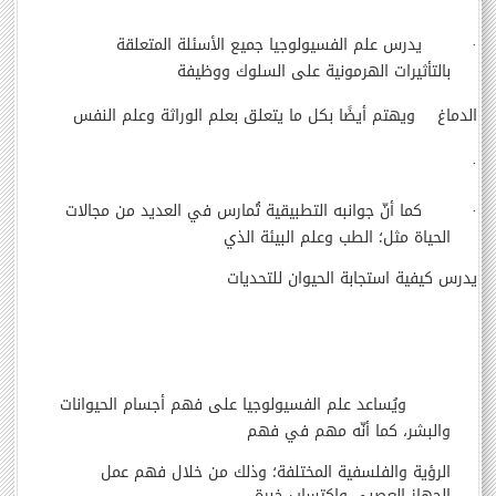
·
يدرس علم الفسيولوجيا جميع الأسئلة المتعلقة
بالتأثيرات الهرمونية على السلوك ووظيفة
الدماغ
ويهتم أيضًا بكل ما يتعلق بعلم الوراثة وعلم النفس
·
·
كما أنّ جوانبه التطبيقية تُمارس في العديد من مجالات
الحياة مثل؛ الطب وعلم البيئة الذي
يدرس
كيفية استجابة الحيوان للتحديات
ويُساعد علم الفسيولوجيا على فهم أجسام الحيوانات
والبشر، كما أنّه مهم في فهم
الرؤية
والفلسفية المختلفة؛ وذلك من خلال فهم عمل
الجهاز العصبي واكتساب خبرة