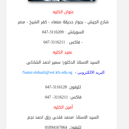
عنوان الكليه
شارع الجيش - بجوار حديقة صنعاء
-
كفر الشيخ - مصر
السويتش : 3116209-047
- فاكس : 3116211-047
عميد الكليه
السيد الاستاذ الدكتور/ سمير احمد الشاذلى
Samir.elshazli@vet.kfs.edu.eg/
البريد الالكترونى:-
تليفون: 3116128-047
فاكس: 3116211- 047
أمين الكليه
السيد الاستاذ /محمد فتحى رزق احمد نجم
تليفون:
01094167064