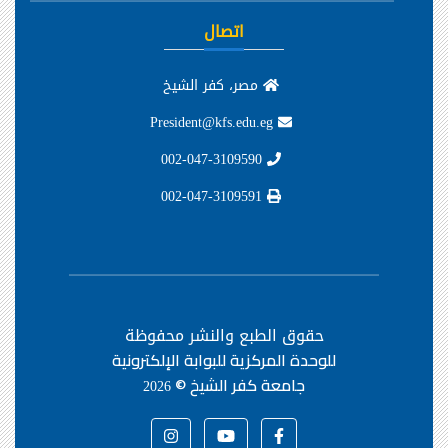
اتصال
مصر، كفر الشيخ
President@kfs.edu.eg
002-047-3109590
002-047-3109591
حقوق الطبع والنشر محفوظة
للوحدة المركزية للبوابة الإلكترونية
جامعة كفر الشيخ ©
2026