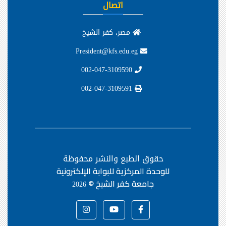
اتصال
مصر، كفر الشيخ
President@kfs.edu.eg
002-047-3109590
002-047-3109591
حقوق الطبع والنشر محفوظة
للوحدة المركزية للبوابة الإلكترونية
جامعة كفر الشيخ ©
2026