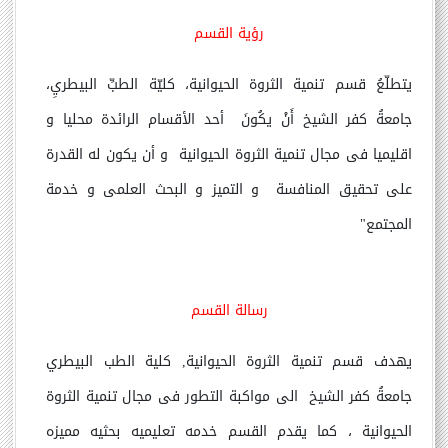
رؤية القسم
يتطلّعُ قسم تنمية الثروة الحيوانية، كليّة الطبِّ البيطريِ،
جامعةُ كفر الشيخ أَنْ يكُونَ أحد الأقسام الرائدة محليا و
اقليميا فى مجال تنمية الثروة الحيوانية و أن يكون له القدرة
على تحقيق المنافسة و التميز و البحث العلمى و خدمة
المجتمع"
رسالة القسم
يهدف قسم تنمية الثروة الحيوانية, كلية الطب البيطري
جامعةُ كفر الشيخ الى مواكبة التطور فى مجال تنمية الثروة
الحيوانية ، كما يقدم القسم خدمه تعليميه بحثيه مميزه