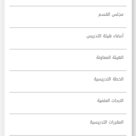
مجلس القسم
أعضاء هيئة التدريس
الهيئة المعاونة
الخطة التدريسية
الابحاث العلمية
المقررات التدريسية