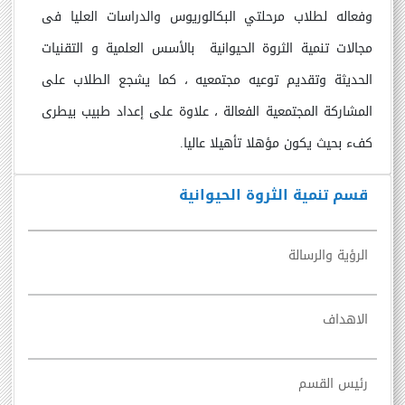
وفعاله لطلاب مرحلتي البكالوريوس والدراسات العليا فى
مجالات تنمية الثروة الحيوانية
بالأسس العلمية و التقنيات
الحديثة وتقديم توعيه مجتمعيه ، كما يشجع الطلاب على
المشاركة المجتمعية الفعالة ، علاوة على إعداد طبيب بيطرى
كفء بحيث يكون مؤهلا تأهيلا عاليا.
قسم تنمية الثروة الحيوانية
الرؤية والرسالة
الاهداف
رئيس القسم