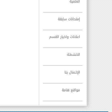
العلمية
إمتحانات سابقة
اعلانات واخبار القسم
الانشطـة
الإتصال بنا
مواقع هامة