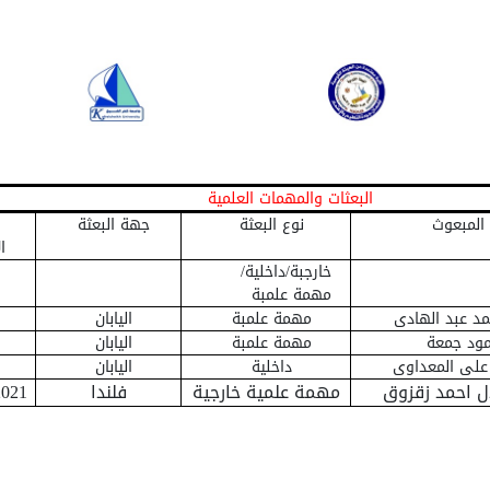
البعثات والمهمات العلمية
المبعوث
نوع البعثة
جهة البعثة
ا
خارجبة/داخلية/
مهمة علمبة
مد عبد الهادى
مهمة علمبة
اليابان
مود جمعة
مهمة علمبة
اليابان
لى المعداوى
داخلية
اليابان
ال احمد زقزوق
مهمة علمية خارجية
فلندا
2021