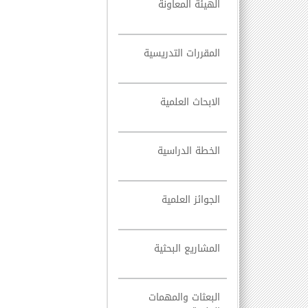
الهيئة المعاونة
المقررات التدريسية
الابحاث العلمية
الخطة الدراسية
الجوائز العلمية
المشاريع البحثية
البعثات والمهمات