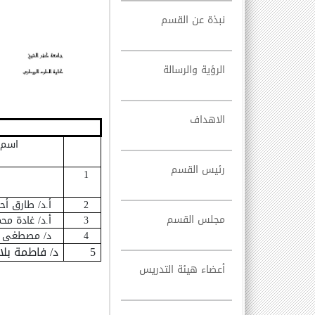
نبذة عن القسم
الرؤية والرسالة
الاهداف
اسم 
رئيس القسم
1
2
أ.د/ طارق أح
مجلس القسم
3
أ.د/ غادة مح
4
د/ مصطغى ع
5
د/ فاطمة بل
أعضاء هيئة التدريس