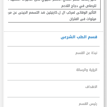
للرصاص في دجاج اللاحم
التأثير الوقائى لمركب ال ل.كارنيتين ضد التسمم الجينى عن مركب ال
ميثوات فى الفئران
قسم الطب الشرعى
نبذة عن القسم
الرؤية والرسالة
الاهداف
رئيس القسم