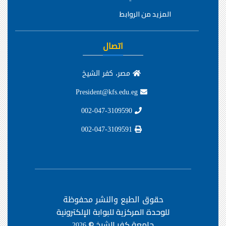
المزيد من الروابط
اتصال
مصر، كفر الشيخ
President@kfs.edu.eg
002-047-3109590
002-047-3109591
حقوق الطبع والنشر محفوظة
للوحدة المركزية للبوابة الإلكترونية
جامعة كفر الشيخ ©
2026