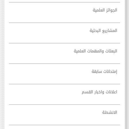
الجوائز العلمية
المشاريع البحثية
البعثات والمهمات العلمية
إمتحانات سابقة
اعلانات واخبار القسم
الانشطـة