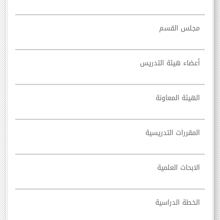
مجلس القسم
أعضاء هيئة التدريس
الهيئة المعاونة
المقررات التدريسية
الابحاث العلمية
الخطة الدراسية