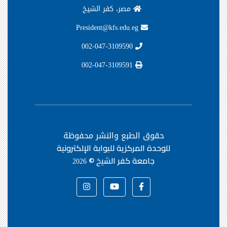
مصر، كفر الشيخ
President@kfs.edu.eg
002-047-3109590
002-047-3109591
حقوق الطبع والنشر محفوظة
للوحدة المركزية للبوابة الإلكترونية
جامعة كفر الشيخ ©
2026