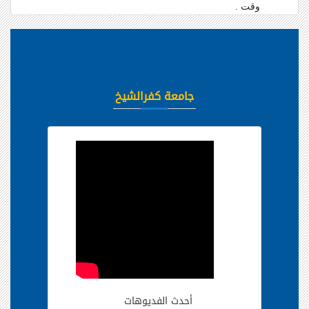
وقت .
جامعة كفرالشيخ
أحدث الفديوهات