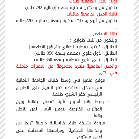
أولا: المدن الجامعية طلاب
تتكون من وحدتين سكنية بسعة إجمالية 792 طالب .
ثانيا: المدن الجامعية طالبات:
تتكون من أربع وحدات سكنية بسعة إجمالية 2200طالبة
.
ثالثا: المطعم:
ويتكون من ثلاث طوابق :
الطابق الارضى (مطبخ لطهي وتجهيز الأطعمة)
الطابق الأول علوي (مطعم بسعة 350 طالب)
الطابق الثاني علوي (مطعم بسعة 350طالبة)
والمدن الجامعية تنفرد بمجموعة من المميزات متمثلة
في الاتى :-
·
موقع متميز في وسط كليات الجامعة الثمانية
في مدخل محافظة كفر الشيخ على الطريق
الرئيسي كفر الشيخ- طنطا.
·
يحيط بهم أسوار عالية تفصل بينهما وبين
المؤثرات الخارجية لتوفير الأمان لمن يقطن
بهما.
·
مزودة بشبكة طرق خراسانية داخلية تربط بين
وحداتها السكنية ومرافقها المختلفة على
أعلى مستوى.