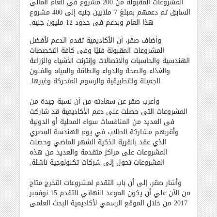
المشروعات المقبولة من 200 مشروع فى العام المالى
السابق تم دعمهم بمبلغ 7 ملايين جنيه إلى 400 مشروع
هذا العام وبدعم فى حدود 12 مليون جنيه.
وأضاف صقر، أن الأكاديمية تقدم الدعم لأفضل
المشروعات المقبولة فنيًا وفى كافة التخصصات
الهندسية والحاسبات والاتصالات وإنترنت الأشياء والزراعة
والغذاء والصحة والدواء والطاقة والمياه والفنون
الجميلة والتطبيقية والرسوم المتحركة وغيرها.
وأعرب صقر عن سعادته من أن نسبة جيدة من
المشروعات التى حصلت على دعم الأكاديمية قد شاركت
فى العديد من المنافسات سواء المحلية أو الدولية
وأقربهم مشاركة الطلاب في يوم الهندسة المصري
الذي عقد بالقرية الذكية الشهر الماضي وحصلت
المشروعات على مراكز متقدمة والعديد من هذه
المشروعات تحول إلى شركات تكنولوجية ناشئة.
وأشار صقر، إلى أن باب التقدم لمشروعات التخرج متاح
من الآن علي أن يكون الموعد النهائي للتقدم 15 نوفمبر
2017 من خلال الموقع الرسمي لأكاديمية البحث العلمى