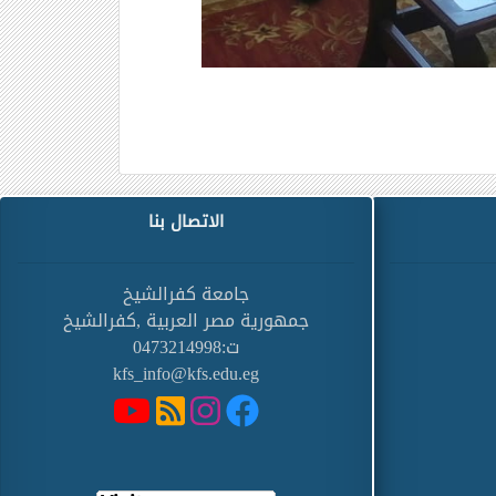
الاتصال بنا
جامعة كفرالشيخ
جمهورية مصر العربية ,كفرالشيخ
ت:0473214998
kfs_info@kfs.edu.eg