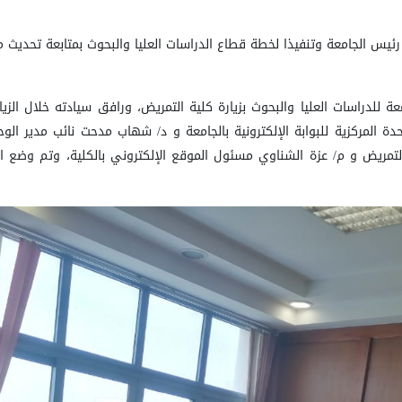
يس الجامعة وتنفيذا لخطة قطاع الدراسات العليا والبحوث بمتابعة تحديث م
عة للدراسات العليا والبحوث بزيارة كلية التمريض
، ورافق سيادته خلال الزيا
ة المركزية للبوابة الإلكترونية بالجامعة و د/ شهاب مدحت نائب مدير الوحد
التمريض
و
م/ عزة الشناوي
مسئول الموقع الإلكتروني بالكلية، وتم
وضع ال