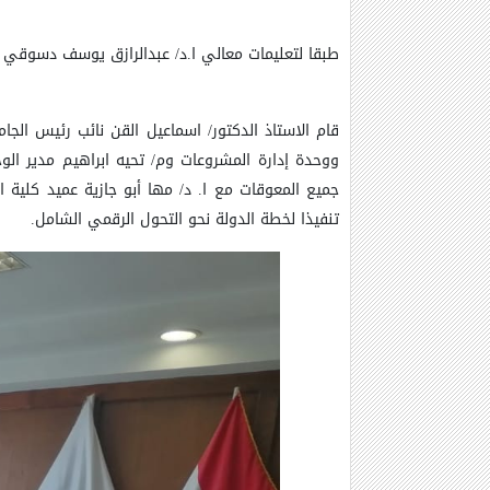
طبقا لتعليمات معالي ا.د/ عبدالرازق يوسف دسوقي رئ
قام الاستاذ الدكتور/ اسماعيل القن نائب رئيس الجام
ووحدة إدارة المشروعات وم/ تحيه ابراهيم مدير الوحد
جميع المعوقات مع ا. د
/
مها أبو جازية عميد كلية 
تنفيذا لخطة الدولة نحو التحول الرقمي الشامل.