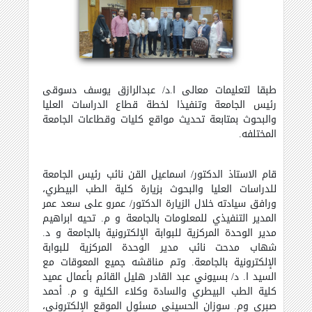
طبقا لتعليمات معالى ا.د/ عبدالرازق يوسف دسوقى
رئيس الجامعة وتنفيذا لخطة قطاع الدراسات العليا
والبحوث بمتابعة تحديث مواقع كليات وقطاعات الجامعة
المختلفه.
قام الاستاذ الدكتور/ اسماعيل القن نائب رئيس الجامعة
للدراسات العليا والبحوث بزيارة كلية
الطب البيطري
،
ورافق سيادته خلال الزيارة الدكتور/ عمرو على سعد عمر
المدير التنفيذي للمعلومات بالجامعة و م. تحيه ابراهيم
مدير الوحدة المركزية للبوابة الإلكترونية بالجامعة و د.
شهاب مدحت نائب مدير الوحدة المركزية للبوابة
الإلكترونية بالجامعة. وتم مناقشه جميع المعوقات مع
السيد ا. د
/
بسيوني عبد القادر هليل القائم بأعمال عميد
كلية الطب البيطري
والسادة
وكلاء الكلية
و م. أحمد
صبري وم. سوزان الحسيني مسئول الموقع الإلكتروني،