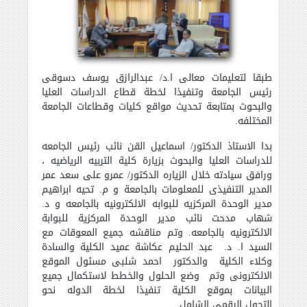
طبقا لتعليمات معالى ا.د/ عبدالرازق يوسف دسوقى
رئيس الجامعة وتنفيذا لخطة قطاع الدراسات العليا
والبحوث بمتابعة تحديث مواقع كليات وقطاعات الجامعة
المختلفه.
بدا الاستاذ الدكتور/ اسماعيل القن نائب رئيس الجامعه
للدراسات العليا والبحوث بزيارة كلية التربيه الرياضيه ،
ورافق سيادته خلال الزياره الدكتور/ عمرو على سعد عمر
المدير التنفيذى للمعلومات بالجامعة و م. تحيه ابراهيم
مدير الوحدة المركزيه للبوابه الالكترونيه بالجامعه و د.
شهاب مدحت نائب مدير الوحدة المركزية للبوابة
الالكترونيه بالجامعه. وتم مناقشه جميع المعوقات مع
السيد ا. د. عبد الحليم عكاشة عميد الكلية والسادة
وكلاء الكلية والدكتور
احمد شلبى مسئول الموقع
الالكترونى وتم وضع الحلول والخطط لاستكمال جميع
البيانات بموقع الكلية تنفيذا لخطة الدوله نحو
التحول الرقمى الشامل
.