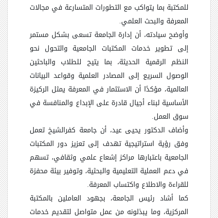
للمكتبة بما يتواكب مع التطورات المتسارعة في مجالات
المعرفة والبحث العلمي
.
وأوضح سيادته، أن إدارة الجامعة تسعى بشكل مستمر
إلى تطوير خدمات المكتبات الجامعية والتحول نحو
النظم الرقمية الحديثة، بما يتيح للطلاب والباحثين
الوصول السريع إلى المصادر العلمية وقواعد البيانات
العالمية، مؤكدًا أن الاستثمار في المعرفة يمثل الركيزة
الأساسية لبناء أجيال قادرة على الإبداع والمنافسة في
سوق العمل
.
وأضاف الدكتور يحيى عيد، أن جامعة كفرالشيخ تعمل
وفق رؤية استراتيجية تهدف إلى تعزيز دور المكتبات
الجامعية باعتبارها مراكز إشعاع علمي وثقافي، تسهم
في دعم العملية التعليمية والبحثية، وتوفير بيئة محفزة
للقراءة والاطلاع واكتساب المعرفة
.
كما أشاد رئيس الجامعة، بجهود العاملين بالمكتبة
المركزية، وما يبذلونه من عمل متواصل لتقديم خدمات