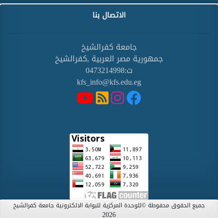
الاتصال بنا
جامعة كفرالشيخ
جمهورية مصر العربية ,كفرالشيخ
ت:0473214998
kfs_info@kfs.edu.eg
جميع الحقوق محفوطة ©للوحدة المركزية للبوابة الالكترونية جامعة كفرالشيخ
2026