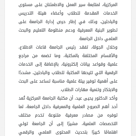
المركزية، لمتابعة سير العمل والاطمئنان على مستوى
الخدمات المقدمة للطلاب وأعضاء هيئة التدريس
والباحثين، وذلك في إطار حرص إدارة الجامعة على
تطوير البنية المعرفية ودعم منظومة التعليم والبحث
العلمي داخل الجامعة
.
وخلال الجولة، تفقد رئيس الجامعة قاعات الاطلاع،
والأقسام المختلفة بالمكتبة، وما تضمه من مراجع
علمية وقواعد بيانات إلكترونية، بالإضافة إلى الخدمات
الرقمية التي تتيحها المكتبة للطلاب والباحثين، مشددًا
على أهمية توفير بيئة علمية مناسبة تساعد على البحث
والابتكار وتنمية مهارات الطلاب
.
وأكد الدكتور يحيى عيد، أن مكتبة الجامعة المركزية تُعد
أحد أهم الصروح العلمية والمعرفية داخل الجامعة، لما
توفره من مصادر معرفية متنوعة تخدم مختلف
التخصصات العلمية، مشيرًا إلى أن الجامعة تولي
اهتمامًا كبيرًا بتحديث المحتوى العلمي والرقمي