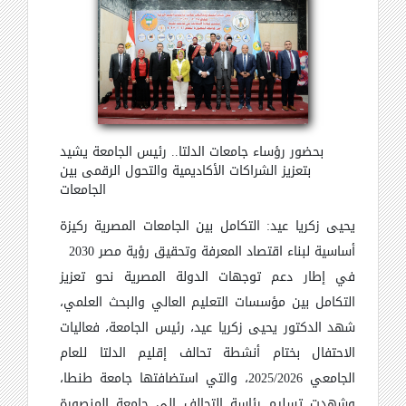
بحضور رؤساء جامعات الدلتا.. رئيس الجامعة يشيد
بتعزيز الشراكات الأكاديمية والتحول الرقمي بين
الجامعات
يحيى زكريا عيد: التكامل بين الجامعات المصرية ركيزة
أساسية لبناء اقتصاد المعرفة وتحقيق رؤية مصر 2030
في إطار دعم توجهات الدولة المصرية نحو تعزيز
التكامل بين مؤسسات التعليم العالي والبحث العلمي،
شهد الدكتور يحيى زكريا عيد، رئيس الجامعة، فعاليات
الاحتفال بختام أنشطة تحالف إقليم الدلتا للعام
الجامعي 2025/2026، والتي استضافتها جامعة طنطا،
وشهدت تسليم رئاسة التحالف إلى جامعة المنصورة