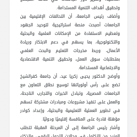
وتحقيق أهداف التنمية المستدامة
.
وأضاف رئيس الجامعة، أن التحالفات الإقليمية بين
الجامعات أصبحت منصة استراتيجية لتوحيد الجهود
وتعظيم الاستفادة من الإمكانات العلمية والبحثية
والتكنولوجية، بما يسهم في دعم الابتكار وريادة
الأعمال، وربط مخرجات التعليم والبحث العلمي
بمتطلبات سوق العمل، وتحقيق التنمية الاقتصادية
والاجتماعية المستدامة
.
وأوضح الدكتور يحيى زكريا عيد، أن جامعة كفرالشيخ
تضع على رأس أولوياتها توسيع نطاق التعاون مع
الجامعات المصرية، وتبادل الخبرات والتجارب الناجحة،
والعمل على تنفيذ مشروعات ومبادرات مشتركة تسهم
في تطوير العملية التعليمية والبحثية، وإعداد كوادر
مؤهلة قادرة على المنافسة إقليميًا ودوليًا
.
وأشار رئيس الجامعة إلى أن المرحلة المقبلة تتطلب
المزيد من التكامل في مجالات التحول الرقمي، والذكاء