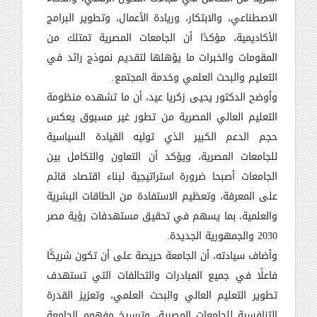
الاصطناعي، والابتكار، وريادة الأعمال، وتطوير البرامج
الأكاديمية، مؤكدًا أن الجامعات المصرية تمتلك من
المقومات والخبرات ما يؤهلها لتقديم نموذج رائد في
التعليم والبحث العلمي وخدمة المجتمع
.
وأوضح الدكتور يحيى زكريا عيد، أن ما تشهده منظومة
التعليم العالي المصرية من تطور غير مسبوق يعكس
حجم الدعم الكبير الذي توليه القيادة السياسية
للجامعات المصرية، ويؤكد أن التعاون والتكامل بين
الجامعات أصبحا ضرورة استراتيجية لبناء اقتصاد قائم
على المعرفة، وتعظيم الاستفادة من الطاقات البشرية
والعلمية، بما يسهم في تحقيق مستهدفات رؤية مصر
2030 والجمهورية الجديدة
.
وأضاف سيادته، أن الجامعة حريصة على أن تكون شريكًا
فاعلًا في جميع المبادرات والتحالفات التي تستهدف
تطوير التعليم العالي والبحث العلمي، وتعزيز القدرة
التنافسية للجامعات المصرية، وترسيخ مفهوم الجامعة