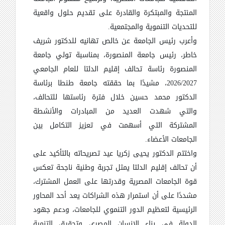
المنتجة والمبتكرة والقادرة على تقديم حلول واقعية
للتحديات التنموية والمجتمعية
.
وأعرب رئيس الجامعة عن خالص تهانيه للدكتور شريف
خاطر، رئيس جامعة المنصورة، بمناسبة تولي جامعة
المنصورة رئاسة تحالف إقليم الدلتا للعام الجامعي
2026/2027، مشيدًا بما حققته جامعة طنطا برئاسة
الدكتور محمد حسين خلال فترة رئاستها للتحالف،
والتي شهدت العديد من المبادرات والأنشطة
المشتركة التي أسهمت في تعزيز التكامل بين
الجامعات الأعضاء
.
واختتم الدكتور يحيى زكريا عيد تصريحاته بالتأكيد على
أن تحالف إقليم الدلتا يمثل تجربة وطنية ناجحة تعكس
قوة الجامعات المصرية وقدرتها على العمل المشترك،
مشددًا على أن استمرار هذه الشراكات يعد أحد المحاور
الرئيسية لتعظيم الدور التنموي للجامعات، ودعم جهود
الدولة في بناء الإنسان المصري وتحقيق التنمية