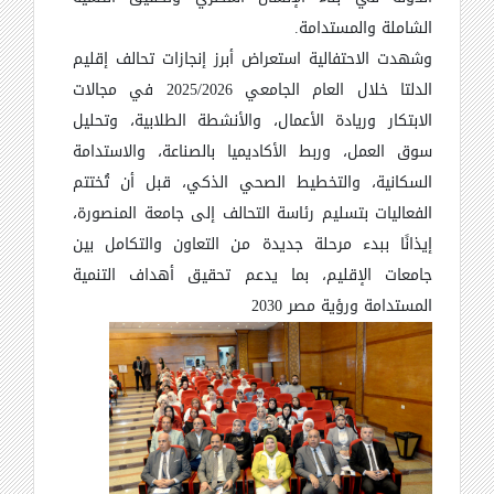
الشاملة والمستدامة
.
وشهدت الاحتفالية استعراض أبرز إنجازات تحالف إقليم
الدلتا خلال العام الجامعي 2025/2026 في مجالات
الابتكار وريادة الأعمال، والأنشطة الطلابية، وتحليل
سوق العمل، وربط الأكاديميا بالصناعة، والاستدامة
السكانية، والتخطيط الصحي الذكي، قبل أن تُختتم
الفعاليات بتسليم رئاسة التحالف إلى جامعة المنصورة،
إيذانًا ببدء مرحلة جديدة من التعاون والتكامل بين
جامعات الإقليم، بما يدعم تحقيق أهداف التنمية
المستدامة ورؤية مصر 2030