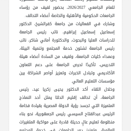
للعام الجامعي 2026/2027، بحضور لفيف من رؤساء
الجامعات الحكومية والأهلية والخاصة أعضاء التحالف
.
وشارك في الفعاليات من جامعة كفرالشيخ، الدكتور
إسماعيل إسماعيل إبراهيم، نائب رئيس الجامعة
للدراسات العليا والبحوث، والدكتورة أماني شاكر، نائب
رئيس الجامعة لشئون خدمة المجتمع وتنمية البيئة،
وعمداء كليات الجامعة، ولفيف من السادة أعضاء هيئة
التدريس، تأكيدًا لحرص الجامعة على دعم التعاون
الأكاديمي وتبادل الخبرات وتعزيز أواصر الشراكة بين
مؤسسات التعليم العالي
.
وخلال اللقاء أكد الدكتور يحيى زكريا عيد، رئيس
الجامعة، أن تحالف إقليم الدلتا يمثل أحد النماذج
المتميزة التي تجسد رؤية الدولة المصرية بقيادة فخامة
الرئيس عبدالفتاح السيسي رئيس الجمهورية، نحو بناء
منظومة تعليم عالٍ حديثة قادرة على مواكبة المتغيرات
العالمية، وتعزيز دور الجامعات في خدمة المجتمع