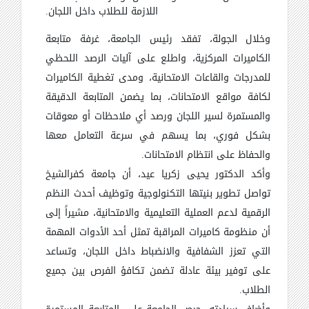
اللازمة للطلاب داخل اللجان.
وخلال الجولة، تفقد رئيس الجامعة، غرفة متابعة
الكاميرات المركزية، واطلع على آليات الرصد اللحظي
للمدرجات والقاعات الامتحانية، ومدى تغطية الكاميرات
لكافة مواقع الامتحانات، بما يضمن المتابعة الدقيقة
والمستمرة لسير اللجان ورصد أي ملاحظات أو معوقات
بشكل فوري، بما يسهم في سرعة التعامل معها
والحفاظ على انتظام الامتحانات.
وأكد الدكتور يحيى زكريا عيد، أن جامعة كفرالشيخ
تواصل تطوير بنيتها التكنولوجية وتوظيف أحدث النظم
الرقمية لدعم العملية التعليمية والامتحانية، مشيراً إلى
أن منظومة كاميرات المراقبة تمثل أحد الأدوات المهمة
التي تعزز الشفافية والانضباط داخل اللجان، وتساعد
على توفير بيئة عادلة تضمن تكافؤ الفرص بين جميع
الطلاب.