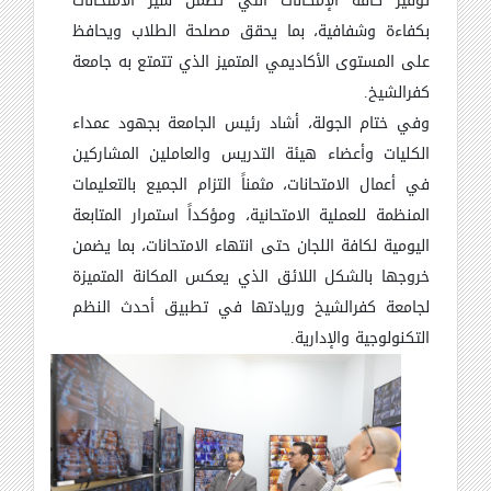
توفير كافة الإمكانات التي تضمن سير الامتحانات
بكفاءة وشفافية، بما يحقق مصلحة الطلاب ويحافظ
على المستوى الأكاديمي المتميز الذي تتمتع به جامعة
كفرالشيخ.
وفي ختام الجولة، أشاد رئيس الجامعة بجهود عمداء
الكليات وأعضاء هيئة التدريس والعاملين المشاركين
في أعمال الامتحانات، مثمناً التزام الجميع بالتعليمات
المنظمة للعملية الامتحانية، ومؤكداً استمرار المتابعة
اليومية لكافة اللجان حتى انتهاء الامتحانات، بما يضمن
خروجها بالشكل اللائق الذي يعكس المكانة المتميزة
لجامعة كفرالشيخ وريادتها في تطبيق أحدث النظم
التكنولوجية والإدارية.