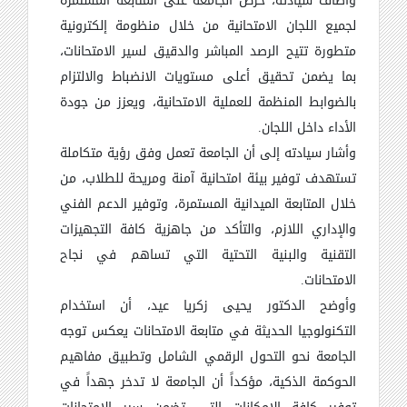
وأضاف سيادته، حرص الجامعة على المتابعة المستمرة
لجميع اللجان الامتحانية من خلال منظومة إلكترونية
متطورة تتيح الرصد المباشر والدقيق لسير الامتحانات،
بما يضمن تحقيق أعلى مستويات الانضباط والالتزام
بالضوابط المنظمة للعملية الامتحانية، ويعزز من جودة
الأداء داخل اللجان.
وأشار سيادته إلى أن الجامعة تعمل وفق رؤية متكاملة
تستهدف توفير بيئة امتحانية آمنة ومريحة للطلاب، من
خلال المتابعة الميدانية المستمرة، وتوفير الدعم الفني
والإداري اللازم، والتأكد من جاهزية كافة التجهيزات
التقنية والبنية التحتية التي تساهم في نجاح
الامتحانات.
وأوضح الدكتور يحيى زكريا عيد، أن استخدام
التكنولوجيا الحديثة في متابعة الامتحانات يعكس توجه
الجامعة نحو التحول الرقمي الشامل وتطبيق مفاهيم
الحوكمة الذكية، مؤكداً أن الجامعة لا تدخر جهداً في