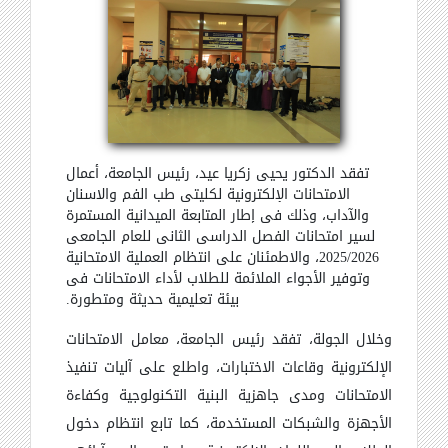
تفقد الدكتور يحيى زكريا عيد، رئيس الجامعة، أعمال
الامتحانات الإلكترونية لكليتي طب الفم والاسنان
والآداب، وذلك في إطار المتابعة الميدانية المستمرة
لسير امتحانات الفصل الدراسي الثاني للعام الجامعي
2025/2026، والاطمئنان على انتظام العملية الامتحانية
وتوفير الأجواء الملائمة للطلاب لأداء الامتحانات في
بيئة تعليمية حديثة ومتطورة.
وخلال الجولة، تفقد رئيس الجامعة، معامل الامتحانات
الإلكترونية وقاعات الاختبارات، واطلع على آليات تنفيذ
الامتحانات ومدى جاهزية البنية التكنولوجية وكفاءة
الأجهزة والشبكات المستخدمة، كما تابع انتظام دخول