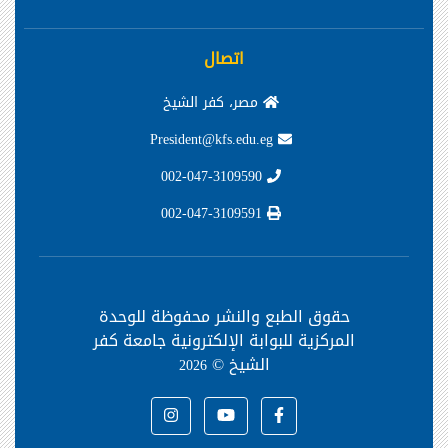
اتصال
مصر، كفر الشيخ
President@kfs.edu.eg
002-047-3109590
002-047-3109591
حقوق الطبع والنشر محفوظة
للوحدة
المركزية للبوابة الإلكترونية جامعة كفر
الشيخ ©
2026