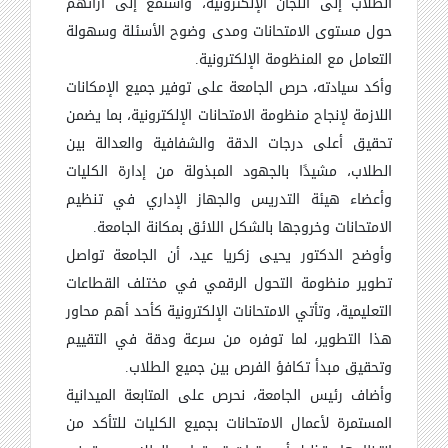
الطلاب إلى اللجان الإلكترونية، واستمع إلى آرائهم
حول مستوى الامتحانات ومدى وضوح الأسئلة وسهولة
التعامل مع المنظومة الإلكترونية.
وأكد سيادته، حرص الجامعة على توفير جميع الإمكانات
اللازمة لإنجاح منظومة الامتحانات الإلكترونية، بما يضمن
تحقيق أعلى درجات الدقة والشفافية والعدالة بين
الطلاب، مشيدًا بالجهود المبذولة من إدارة الكليات
وأعضاء هيئة التدريس والجهاز الإداري في تنظيم
الامتحانات وخروجها بالشكل اللائق بمكانة الجامعة.
وأوضح الدكتور يحيى زكريا عيد، أن الجامعة تواصل
تطوير منظومة التحول الرقمي في مختلف القطاعات
التعليمية، وتأتي الامتحانات الإلكترونية كأحد أهم محاور
هذا التطوير، لما توفره من سرعة ودقة في التقييم
وتحقيق مبدأ تكافؤ الفرص بين جميع الطلاب.
وأضاف رئيس الجامعة، نحرص على المتابعة الميدانية
المستمرة لأعمال الامتحانات بجميع الكليات للتأكد من