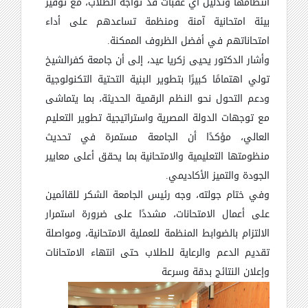
انتظامها وتذليل أي عقبات قد تواجه الطلاب، مع توفير
بيئة امتحانية آمنة ومنظمة تساعدهم على أداء
امتحاناتهم في أفضل الظروف الممكنة.
وأشار الدكتور يحيى زكريا عيد، إلى أن جامعة كفرالشيخ
تولي اهتمامًا كبيرًا بتطوير البنية التحتية التكنولوجية
ودعم التحول نحو النظم الرقمية الحديثة، بما يتماشى
مع توجهات الدولة المصرية واستراتيجية تطوير التعليم
العالي، مؤكدًا أن الجامعة مستمرة في تحديث
منظومتها التعليمية والامتحانية بما يحقق أعلى معايير
الجودة والتميز الأكاديمي.
وفي ختام جولته، وجه رئيس الجامعة الشكر للقائمين
على أعمال الامتحانات، مشددًا على ضرورة استمرار
الالتزام بالضوابط المنظمة للعملية الامتحانية، ومواصلة
تقديم الدعم والرعاية للطلاب حتى انتهاء الامتحانات
وإعلان النتائج بدقة وسرعة