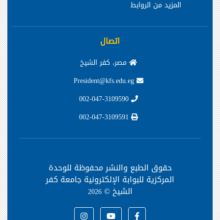
المزيد من الروابط
اتصال
مصر، كفر الشيخ
President@kfs.edu.eg
002-047-3109590
002-047-3109591
حقوق الطبع والنشر محفوظة
للوحدة
المركزية للبوابة الإلكترونية جامعة كفر
الشيخ ©
2026