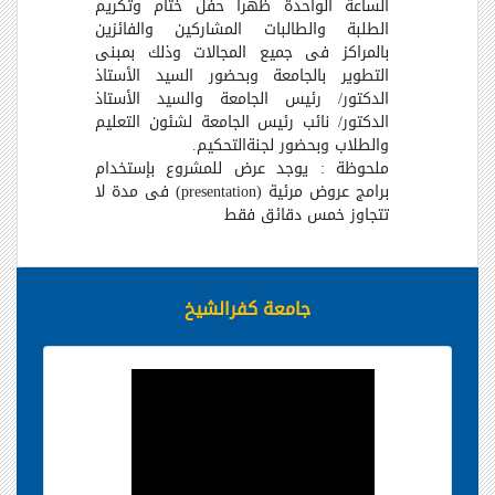
الساعة الواحدة ظهراً حفل ختام وتكريم
الطلبة والطالبات المشاركين والفائزين
بالمراكز فى جميع المجالات وذلك بمبنى
التطوير بالجامعة وبحضور السيد الأستاذ
الدكتور/ رئيس الجامعة والسيد الأستاذ
الدكتور/ نائب رئيس الجامعة لشئون التعليم
والطلاب وبحضور لجنةالتحكيم
.
ملحوظة : يوجد عرض للمشروع بإستخدام
برامج عروض مرئية
(presentation)
فى مدة لا
تتجاوز خمس دقائق فقط
جامعة كفرالشيخ