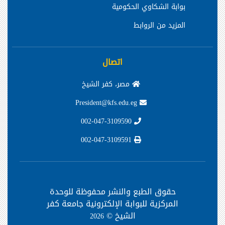
بوابة الشكاوي الحكومية
المزيد من الروابط
اتصال
مصر، كفر الشيخ
President@kfs.edu.eg
002-047-3109590
002-047-3109591
حقوق الطبع والنشر محفوظة
للوحدة
المركزية للبوابة الإلكترونية جامعة كفر
الشيخ ©
2026