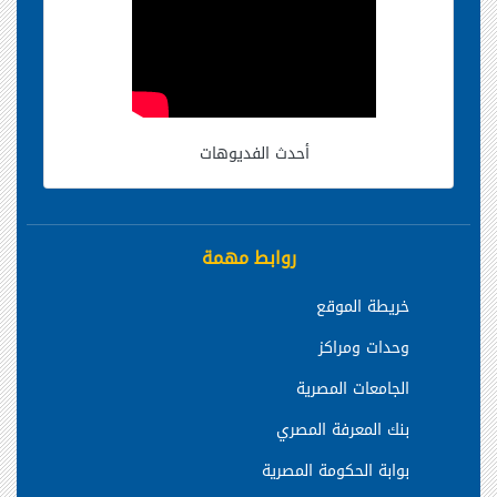
أحدث الفديوهات
روابط مهمة
خريطة الموقع
وحدات ومراكز
الجامعات المصرية
بنك المعرفة المصري
بوابة الحكومة المصرية