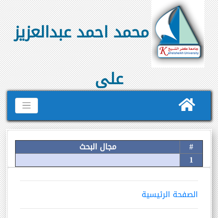
محمد احمد عبدالعزيز
على
#
مجال البحث
1
الصفحة الرئيسية