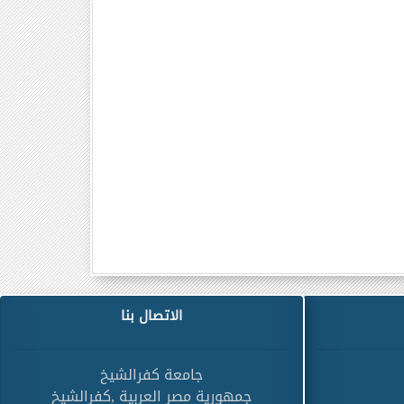
الاتصال بنا
جامعة كفرالشيخ
جمهورية مصر العربية ,كفرالشيخ