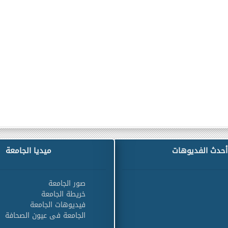
أحدث الفديوهات
ميديا الجامعة
صور الجامعة
خريطة الجامعة
فيديوهات الجامعة
الجامعة فى عيون الصحافة