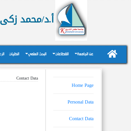
أ.د/محمد زكى 
عن الجامعة
القطاعات
البحث العلمي
الكليات
الر
Contact Data
Home Page
Personal Data
Contact Data