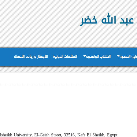
عبد الله خضر
عاية الصحية
الطلاب الوافدون
العلاقات الدولية
الابتكار و ريادة الاعمال
sheikh University, El-Geish Street, 33516, Kafr El Sheikh, Egypt