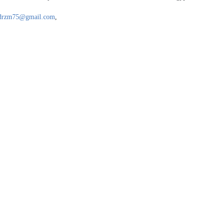
drzm75@gmail.com
,