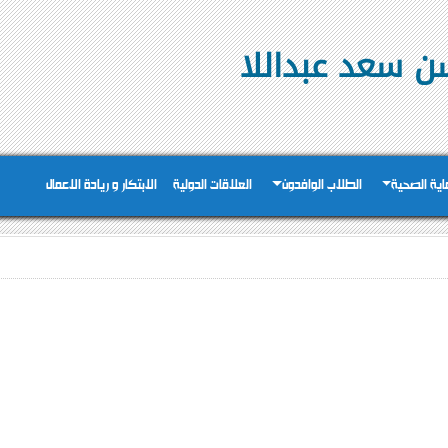
ن سعد عبداللا
عاية الصحية
الطلاب الوافدون
العلاقات الدولية
الابتكار و ريادة الاعمال