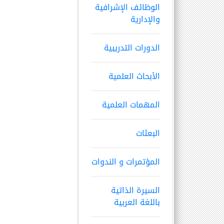
الوظائف الإشرافية
والإدارية
الدورات التدريبية
الأبحاث العلمية
المهمات العلمية
البعثات
المؤتمرات و الندوات
السيرة الذاتية
باللغة العربية