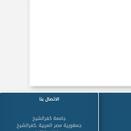
الاتصال بنا
جامعة كفرالشيخ
جمهورية مصر العربية ,كفرالشيخ