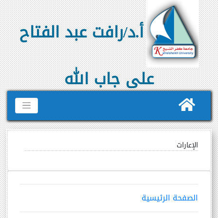
أ.د/رافت عبد الفتاح
على جاب الله
الإعارات
الصفحة الرئيسية