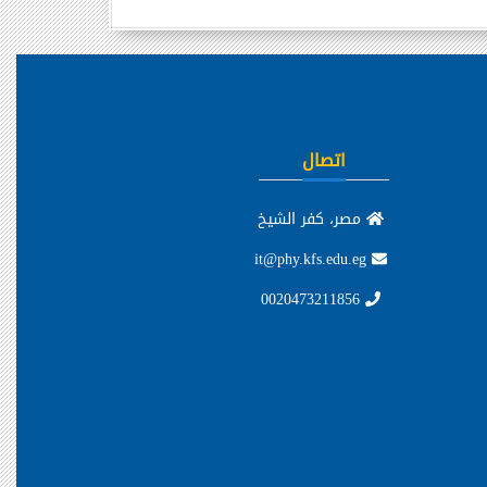
اتصال
مصر، كفر الشيخ
it@phy.kfs.edu.eg
0020473211856