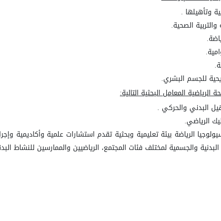
ية وتأهيلها .
والتربية الصحية.
اضة.
امية.
ة.
يحية للجسم البشري.
لرياضية المعامل البحثية التالية:
يل البدني والحركي .
يك الرياضي.
لوجيا الرياضة بيئة تعليمية وبحثية تقدم استشارات علمية وأكاديمية وإجرا
 البدنية والجسمية لمختلف فئات المجتمع، الرياضيين والممارسين للنشاط الب