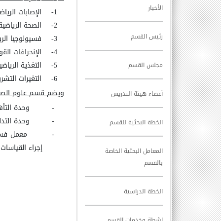
الأخبار
1-
الإصابات الرياض
2-
الصحة الرياضية 
رئيس القسم
3-
فسيولوجيا الري
4-
الإنحرافات القو
5-
التغذية الرياضي
مجلس القسم
6-
التغيرات التشر
ويضم قسم علوم الصحة ا
أعضاء هيئة التدريس
-
وحدة التأه
-
وحدة التدل
الخطة البحثية للقسم
-
معمل فسيو
إجراء القياسات
المعامل البحثية الخاصة
بالقسم
الخطة الدراسية
اشطة وخدمات القسم