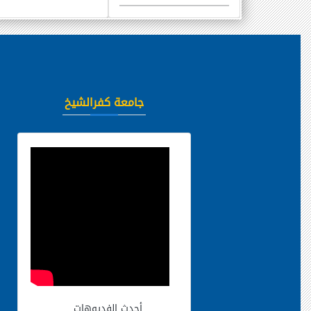
جامعة كفرالشيخ
أحدث الفديوهات