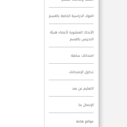
المواد الدراسية الخاصة بالقسم
الأبحاث المنشورة لأعضاء هيئة
التدريس بالقسم
امتحانات سابقة
جداول الإمتحانات
التعليم عن بعد
الإتصال بنا
مواقع هامة