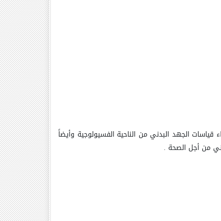
ء قياسات الجهد البدني من الناحية الفسيولوجية وأيضاً
دني من أجل الصحة
.