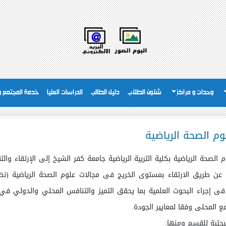
وحدات و مراكز
شئون الطلاب
دليل الطالب
الدراسات العليا
خدمة المجتمع وت
م الصحة الرياضية
الرياضية بكلية التربية الرياضية جامعة كفر الشيخ إلى الإرتقاء والت
عن طريق الارتقاء بمستوى الخريج فى مجالات علوم الصحة الرياضية (نظر
فى إجراء البحوث العلمية بما يحقق التميز والتنافس المحلي والدولي ف
مع المحلى وفقا لمعايير الجودة.
بحثية للقسم ومنها: