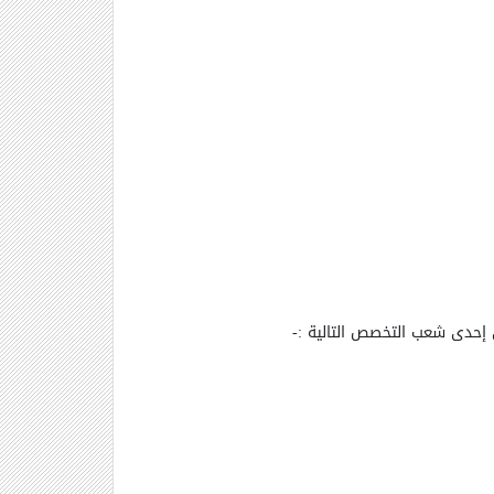
 إحدى شعب التخصص التالية :-