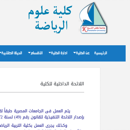
الرئيسية
عن الكلية
ادارة الكلية
الاقسام
الحياة الطلابية
اللائحة الداخلية للكلية
بإصدار اللائحة التنفيذية للقانون رقم (49) لسنة 1972م وتعديلاته .