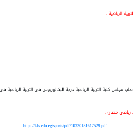
ية الرياضية .
لب مجلس كلية التربية الرياضية درجة البكالوريوس فى التربية الرياضية فى
رياضى مختار) .
https://kfs.edu.eg/sports/pdf/10320181617529.pdf