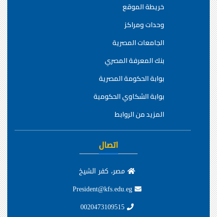
خريطة الموقع
وحدات ومراكز
الجامعات المصرية
بنك المعرفة المصري
بوابة الحكومة المصرية
بوابة الشكاوي الحكومية
المزيد من الروابط
اتصال
مصر، كفر الشيخ
President@kfs.edu.eg
0020473109515