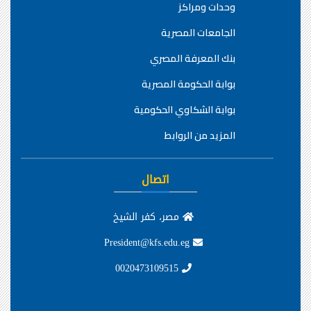
وحدات ومراكز
الجامعات المصرية
بنك المعرفة المصري
بوابة الحكومة المصرية
بوابة الشكاوي الحكومية
المزيد من الروابط
اتصال
مصر، كفر الشيخ
President@kfs.edu.eg
0020473109515