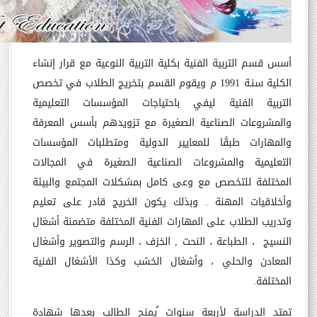
أسس قسم التربية الفنية بكلية التربية النوعية مع قرار إنشاء
الكلية سنـة 1991 م ويقوم القسم بتخريج الطلاب في تخصص
التربية الفنية ليفي باحتياجات المؤسسات التعليمية
والمشروعات الصناعية الصغيرة مع تزويدهم بأسس المعرفة
والمهارات طبقًا للمعايير الدولية ومتطلبات المؤسسات
التعليمية والمشروعات الصناعية الصغيرة في المجالات
المختلفة للتخصص مع وعى كامل بمشكلات المجتمع والبيئة
وأخلاقيات المهنة . وبذلك يكون الخريج قادر على تعليم
وتدريب الطلاب على المهارات الفنية المختلفة متضمنة أشغال
النسيج ، الطباعة ، النحت
,
الخزف ، الرسم والتصوير وأشغال
المعادن والحلي ، وأشغال الخشب وكذا الأشغال الفنية
المختلفة.
تمتد الدراسة لأربعة سنوات ُيمنح الطالب بعدها شهادة