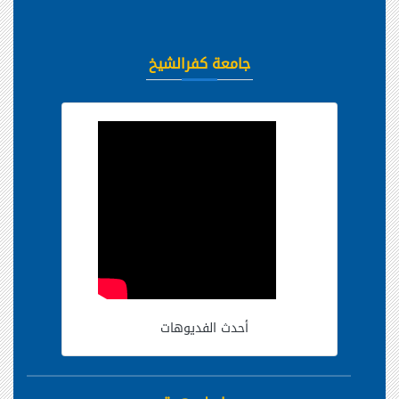
جامعة كفرالشيخ
أحدث الفديوهات