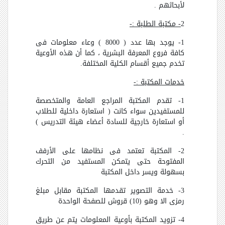
لأبحاثهم .
2
- مكتبة الطلبة :-
1- يوجد بها عدد ( 8000 ) وعاء معلومات فى
كافة فروع المعرفة البشرية ، كما أن هذه الأوعية
تخدم جميع أقسام الكلية المختلفة.
خدمات المكتبة :-
1- تقدم المكتبة المراجع العامة والمتخصصة
للمستفيدين سواء كانت ( استعارة داخلية للطلاب
أو استعارة خارجية للسادة أعضاء هيئة التدريس )
.
2- المكتبة تعتمد فى نظامها على الأرفف
المفتوحة حتى يتمكن المستفيد من التحرك
بسهولة ويسر داخل المكتبة
3- خدمة التصوير تقدمها المكتبة مقابل مبلغ
رمزى الا وهو (10) قروش للصفحة الواحدة
4- تزويد المكتبة بأوعية المعلومات يتم عن طريق