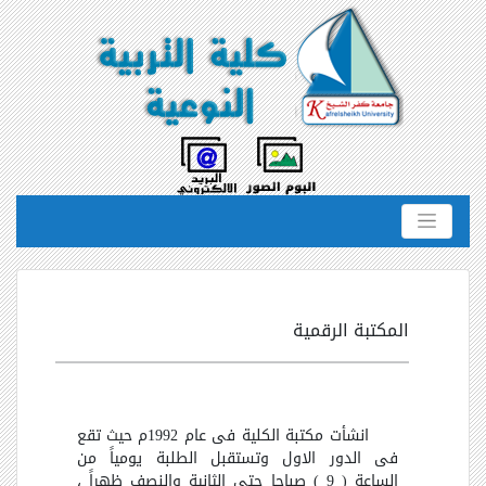
المكتبة الرقمية
انشأت مكتبة الكلية فى عام 1992م حيث تقع
فى الدور الاول وتستقبل الطلبة يومياً من
الساعة ( 9 ) صباحا حتى الثانية والنصف ظهراً ،