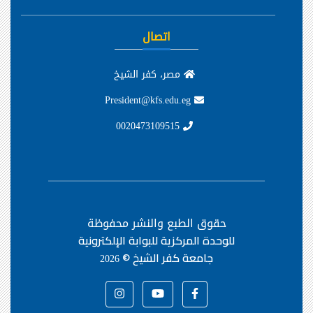
اتصال
مصر، كفر الشيخ
President@kfs.edu.eg
0020473109515
حقوق الطبع والنشر محفوظة
للوحدة المركزية للبوابة الإلكترونية
جامعة كفر الشيخ ©
2026