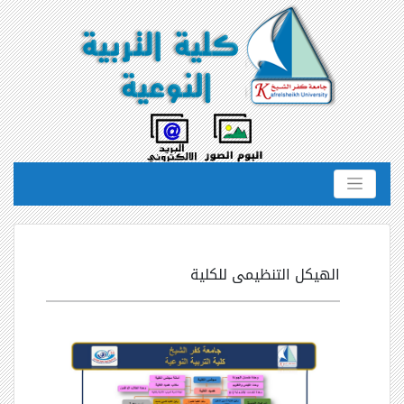
الهيكل التنظيمى للكلية