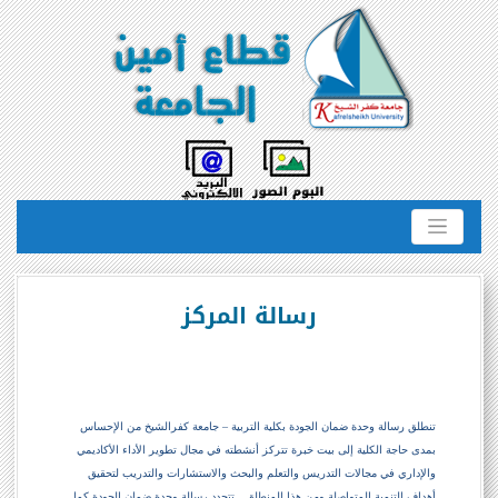
رسالة المركز
تنطلق رسالة وحدة ضمان الجودة بكلية التربية – جامعة كفرالشيخ من الإحساس
بمدى حاجة الكلية إلى بيت خبرة تتركز أنشطته في مجال تطوير الأداء الأكاديمي
والإداري في مجالات التدريس والتعلم والبحث والاستشارات والتدريب لتحقيق
أهداف التنمية المتواصلة ومن هذا المنطلق
تتحدد رسالة وحدة ضمان الجودة كما