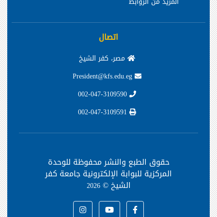
المزيد من الروابط
اتصال
مصر، كفر الشيخ
President@kfs.edu.eg
002-047-3109590
002-047-3109591
حقوق الطبع والنشر محفوظة
للوحدة
المركزية للبوابة الإلكترونية جامعة كفر
الشيخ ©
2026