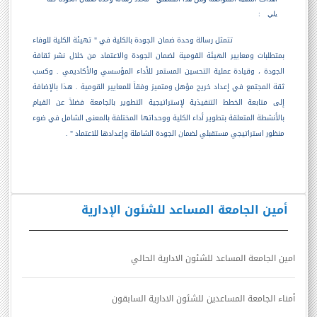
يلي
:
تتمثل رسالة وحدة ضمان الجودة بالكلية في " تهيئة الكلية للوفاء
بمتطلبات ومعايير الهيئة القومية لضمان الجودة والاعتماد من خلال نشر ثقافة
الجودة ، وقيادة عملية التحسين المستمر للأداء المؤسسي والأكاديمي . وكسب
ثقة المجتمع في إعداد خريج مؤهل ومتميز وفقاً للمعايير القومية . هذا بالإضافة
إلى متابعة الخطط التنفيذية لإستراتيجية التطوير بالجامعة فضلاً عن القيام
بالأنشطة المتعلقة بتطوير أداء الكلية ووحداتها المختلفة بالمعنى الشامل في ضوء
منظور استراتيجي مستقبلي لضمان الجودة الشاملة وإعدادها للاعتماد " .
أمين الجامعة المساعد للشئون الإدارية
امين الجامعة المساعد للشئون الادارية الحالي
أمناء الجامعة المساعدين للشئون الادارية السابقون