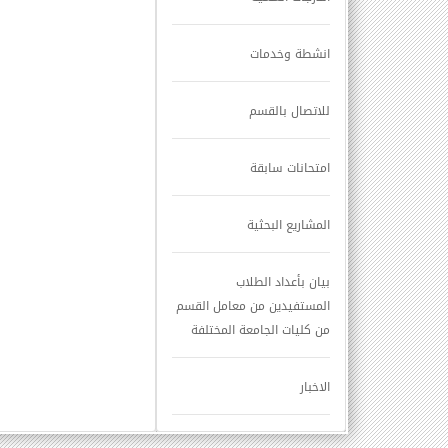
انشطة وخدمات
للاتصال بالقسم
امتحانات سابقة
المشاريع البحثية
بيان بأعداد الطلاب
المستفيدين من معامل القسم
من كليات الجامعة المختلفة
الاخبار