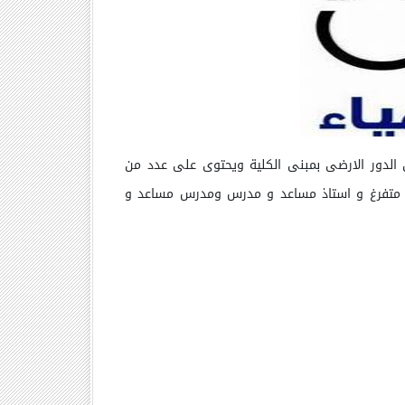
الدور الارضى بمبنى الكلية ويحتوى على عدد من
اذ متفرغ و استاذ مساعد و مدرس ومدرس مساعد و