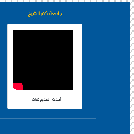
جامعة كفرالشيخ
أحدث الفديوهات