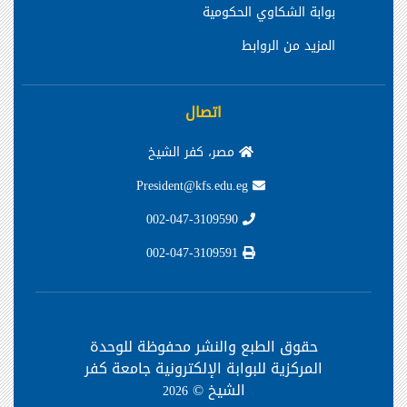
بوابة الشكاوي الحكومية
المزيد من الروابط
اتصال
مصر، كفر الشيخ
President@kfs.edu.eg
002-047-3109590
002-047-3109591
حقوق الطبع والنشر محفوظة
للوحدة
المركزية للبوابة الإلكترونية جامعة كفر
الشيخ ©
2026