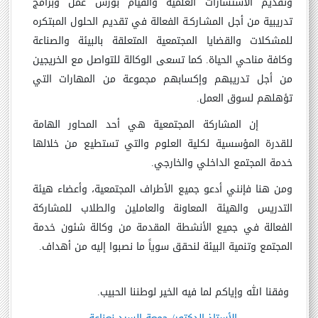
وتقديم الاستشارات العلمية والقيام بورش عمل وبرامج
تدريبية من أجل المشـاركـة الفعالة في تقديم الحلول المبتكره
للمشكلات والقضايا المجتمعية المتعلقة بالبيئة والصناعة
وكافة مناحي الحياة. كما تسعى الوكالة للتواصل مع الخريجين
من أجل تدريبهم وإكسابهم مجموعة من المهارات التي
تؤهلهم لسوق العمل.
إن المشاركة المجتمعية هي أحد المحاور الهامة
للقدرة المؤسسية لكلية العلوم والتي تستطيع من خلالها
خدمة المجتمع الداخلي والخارجي.
ومن هنا فإنني أدعو جميع الأطراف المجتمعية، وأعضاء هيئة
التدريس والهيئة المعاونة والعاملين والطلاب للمشاركة
الفعالة في جميع الأنشطة المقدمة من وكالة شئون خدمة
المجتمع وتنمية البيئة لنحقق سوياً ما نصبوا إليه من أهداف
.
وفقنا الله وإياكم لما فيه الخير لوطننا الحبيب.