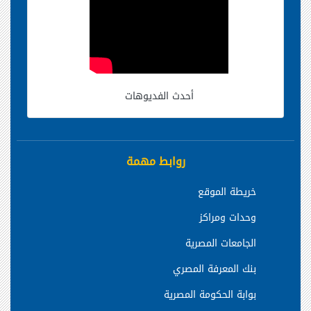
أحدث الفديوهات
روابط مهمة
خريطة الموقع
وحدات ومراكز
الجامعات المصرية
بنك المعرفة المصري
بوابة الحكومة المصرية