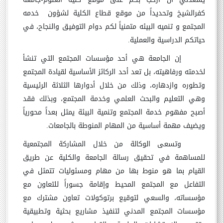
كفرالشيخ وتحديداً من موقع قطاع الكلية لشؤون خدمه
المجتمع و تنميه البيئه متمنياً لكم دوام التوفيق والنجاح، في
حياتكم الدراسية والعملية
.
إن الجامعة هي أحد مؤسسات المجتمع التي تنشأ
لخدمته ورفاهيته، بل تعد أحد الركائز الأساسية لقيادة المجتمع
وتطوره وازدهاره، وذلك من خلال أدوارها الثلاثة الرئيسية
وهي التعليم والبحث العلمي وخدمة المجتمع، وبذلك فقد
أصبح مفهوم خدمة المجتمع وتنمية البيئة يمثل بعداً محورياً
ويضيف مهمة أساسية من المهام المنوطة بالجامعات
.
وتسعى الوكالة من خلال المشاركة المجتمعية
للمساهمة في تحقيق رسالة الجامعة والكلية عن طريق
القيام بما هو منوط بها من مهام ومسئوليات تتمثل في
التفاعل مع المجتمع المحيط وإقامة جسوراً للتعاون مع
مؤسساته، والسعي لتوقيع برتوكولات تعاون مشترك مع
مؤسسات المجتمع المدني لتنفيذ مشاريع بحثية وتطبيقية