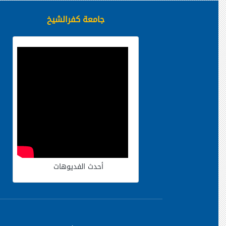
جامعة كفرالشيخ
أحدث الفديوهات