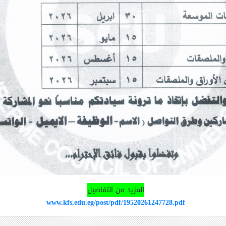
المزيد من التفاصيل
www.kfs.edu.eg/post/pdf/19520261247728.pdf