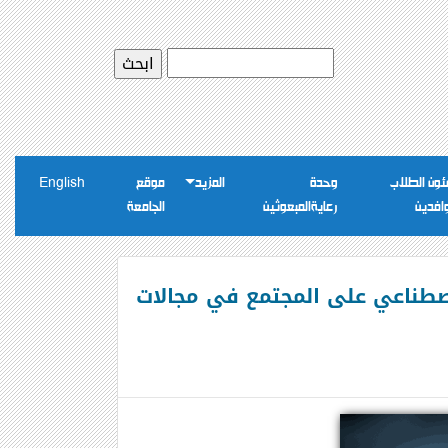
ون الطلاب
وحدة
المزيد
موقع
English
وافدين
رعايةالمبعوثين
الجامعة
لإصطناعي على المجتمع في مجالات