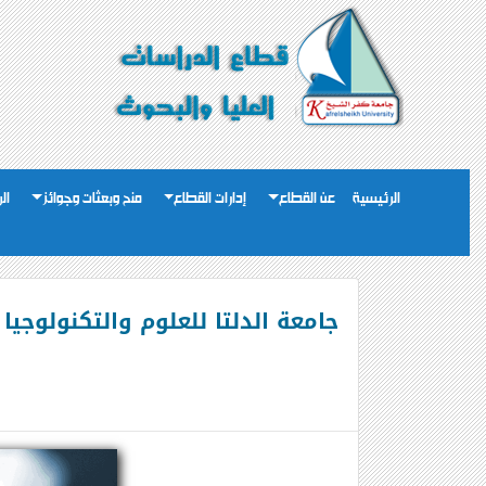
الرئيسية
عن القطاع
إدارات القطاع
منح وبعثات وجوائز
ال
جامعة الدلتا للعلوم والتكنولوجي