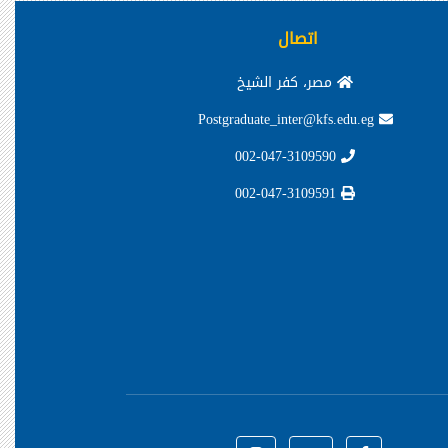
اتصال
مصر، كفر الشيخ
Postgraduate_inter@kfs.edu.eg
002-047-3109590
002-047-3109591