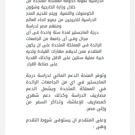
الدراسية تموله حكومة المملكة المتحدة من
خلال وزارة الخارجية وشؤون
الكومنولث والتنمية. ويتم تقديم المنح
الدراسية للخريجين من جميع انحاء العالم
ومنهم مصر لدراسة
درجة الماجستير لمدة سنة واحدة في أي
مجال وفي أي جامعة من الجامعات
الرائدة في المملكة المتحدة على ان يكون
المتقدم ممن لديهم مهارات القيادة ولديه
خبرة عملية سنتين على الاقل وكذلك القدرة
على صناعة القرار.
وتوفر المنحة الدعم المالي لدراسة درجة
الماجستير في اي من الجامعات الرائدة
في المملكة المتحدة ويشمل الدعم
مصاريف الدراسة وكذلك دعم شهري
كمصاريف للإعاشة، وتذاكر السفر من
وإلى مصر.
وعلى المتقدم ان يستوفى شروط التقدم
وهى :