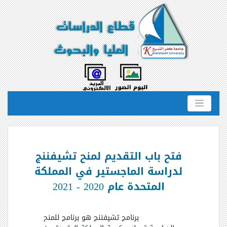
فتح باب التقديم لمنح تشيفننج
لدراسة الماجستير في المملكة
المتحدة عام 2020 - 2021
برنامج تشيفننج هو برنامج للمنح