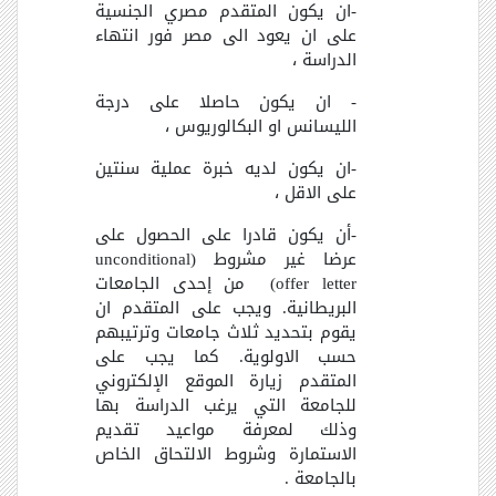
-ان يكون المتقدم مصري الجنسية
على ان يعود الى مصر فور انتهاء
الدراسة ،
- ان يكون حاصلا على درجة
الليسانس او البكالوريوس ،
-ان يكون لديه خبرة عملية سنتين
على الاقل ،
-أن يكون قادرا على الحصول على
عرضا غير مشروط (unconditional
offer letter) من إحدى الجامعات
البريطانية. ويجب على المتقدم ان
يقوم بتحديد ثلاث جامعات وترتيبهم
حسب الاولوية. كما يجب على
المتقدم زيارة الموقع الإلكتروني
للجامعة التي يرغب الدراسة بها
وذلك لمعرفة مواعيد تقديم
الاستمارة وشروط الالتحاق الخاص
بالجامعة .