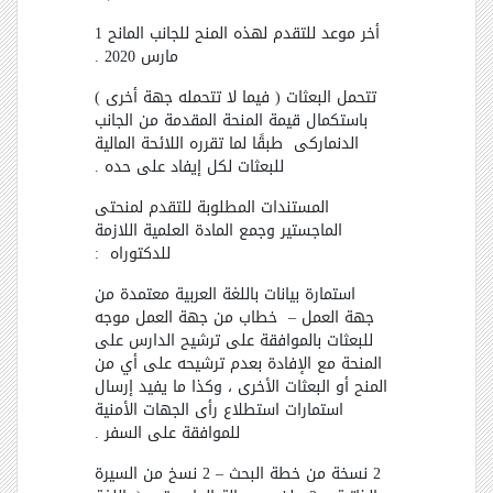
أخر موعد للتقدم لهذه المنح للجانب المانح 1
مارس 2020 .
تتحمل البعثات ( فيما لا تتحمله جهة أخرى )
باستكمال قيمة المنحة المقدمة من الجانب
الدنماركى
طبقًا لما تقرره اللائحة المالية
للبعثات لكل إيفاد على حده .
المستندات المطلوبة للتقدم لمنحتى
الماجستير وجمع المادة العلمية اللازمة
للدكتوراه
:
استمارة بيانات باللغة العربية معتمدة من
جهة العمل
–
خطاب من جهة العمل موجه
للبعثات بالموافقة على ترشيح الدارس على
المنحة مع الإفادة بعدم ترشيحه على أي من
المنح أو البعثات الأخرى ، وكذا ما يفيد إرسال
استمارات استطلاع رأى الجهات الأمنية
للموافقة على السفر .
2 نسخة من خطة البحث
–
2 نسخ من السيرة