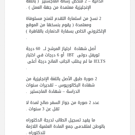
الذاتية
–
2 ملخص رسالة الماجستير
( باللغة
الإنجليزية معتمدة من جهة العمل ) .
2 نسخ من استمارة التقدم للمنح مستوفاة
ومعتمدة ( يقوم بنسخها من الموقع
الإلكتروني الخاص بسفارة الدنمارك بالقاهرة )
.
أصل شهادة
اجتياز المرشح لـــ
60 درجة
تويفل دولى
IBT
أو 6 درجات في اختبار
IELTS
ما لم يطلب الجانب المانح درجة أعلى
.
2 صورة طبق الأصل باللغة الإنجليزية من
شهادة البكالوريوس
–
تقديرات سنوات
الدراسة
–
شهادة الماجستير
.
عدد 2 صورة من جواز السفر صالح لمدة لا
تقل عن 3 سنوات .
ما يفيد تسجيل الطالب لدرجة الدكتوراه
بالوطن لمتقدمى جمع المادة العلمية اللازمة
للدكتوراه .