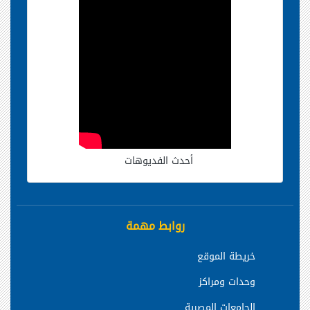
أحدث الفديوهات
روابط مهمة
خريطة الموقع
وحدات ومراكز
الجامعات المصرية