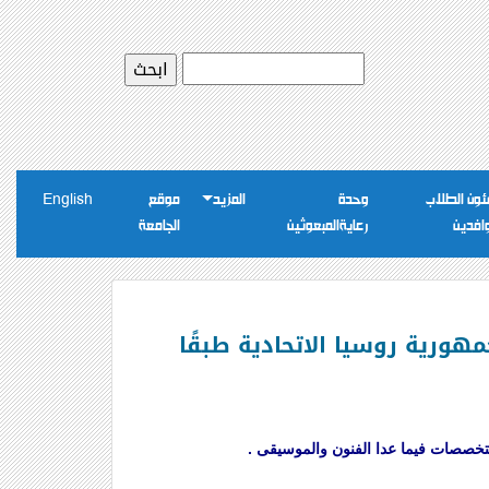
ون الطلاب
وحدة
المزيد
موقع
English
وافدين
رعايةالمبعوثين
الجامعة
20 / 2020 المقدمة للدولة من جمهورية روسيا الاتحادية طبقًا