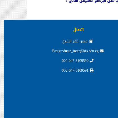
اتصال
مصر، كفر الشيخ
Postgraduate_inter@kfs.edu.eg
002-047-3109590
002-047-3109591