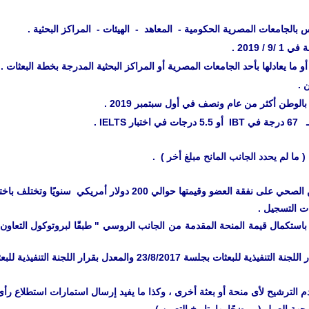
بالجامعات المصرية الحكومية - المعاهد - الهيئات - المراكز البحثية .
 ما يعادلها بأحد الجامعات المصرية أو المراكز البحثية المدرجة بخطة البعثات .
 .
لوطن أكثر من عام ونصف في أول سبتمبر 2019 .
IEL .
دولار أمريكي سنويًا وتختلف باختلاف المدينة والجامعة المقيد بها الطالب .
 التسجيل .
استكمال قيمة المنحة المقدمة من الجانب الروسي " طبقًا لبروتوكول التعاون "
2 والمعدل بقرار اللجنة التنفيذية للبعثات بجلسة 19/11/2017 .
رشيح لأى منحة أو بعثة أخرى ، وكذا ما يفيد إرسال استمارات استطلاع رأى ا