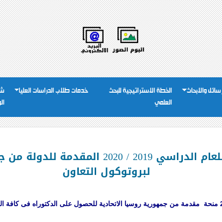
رسائل والابحاث
الخطة الاستراتيجية للبحث
خدمات طلاب الدراسات العليا
شئ
العلمي
ال
الإعلان عن المنح التنافسية للعام الدراسي 19
لبروتوكول التعاون