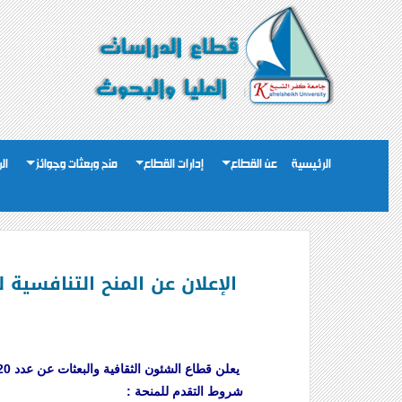
الرئيسية
عن القطاع
إدارات القطاع
منح وبعثات وجوائز
ال
يعلن قطاع الشئون الثقافية والبعثات عن عدد 20 منحة مقدمة من جمهورية روسيا الاتحادية للحصول على الدكتوراه فى كافة التخصصات فيما عدا الفنون والموسيقى .
شروط التقدم للمنحة :