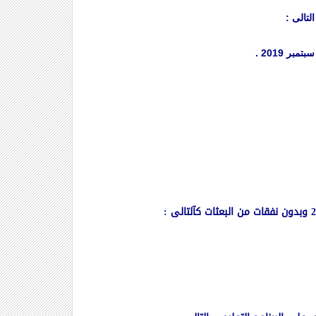
 2019 .