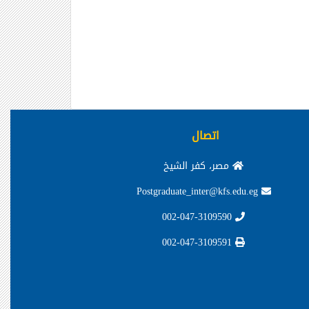
اتصال
مصر، كفر الشيخ
Postgraduate_inter@kfs.edu.eg
002-047-3109590
002-047-3109591