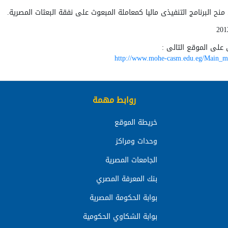
 منح
البرنامج التنفيذى ماليا كمعاملة المبعوث على نفقة البعثات المصرية.
على الموقع التالى :
http://www.mohe-casm.edu.eg/Main_me
روابط مهمة
خريطة الموقع
وحدات ومراكز
الجامعات المصرية
بنك المعرفة المصري
بوابة الحكومة المصرية
بوابة الشكاوي الحكومية