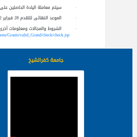
·
سيتم معاملة اليادة الحاصلين على
·
الموعد النهائى للتقدم 28 فبراير 2012
·
الشروط والمجالات ومعلومات أخرى 
nu/Grants/valid_Grand/check/check.jsp
جامعة كفرالشيخ