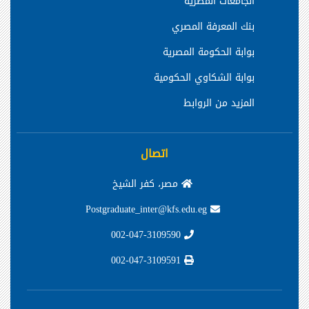
الجامعات المصرية
بنك المعرفة المصري
بوابة الحكومة المصرية
بوابة الشكاوي الحكومية
المزيد من الروابط
اتصال
مصر، كفر الشيخ
Postgraduate_inter@kfs.edu.eg
002-047-3109590
002-047-3109591