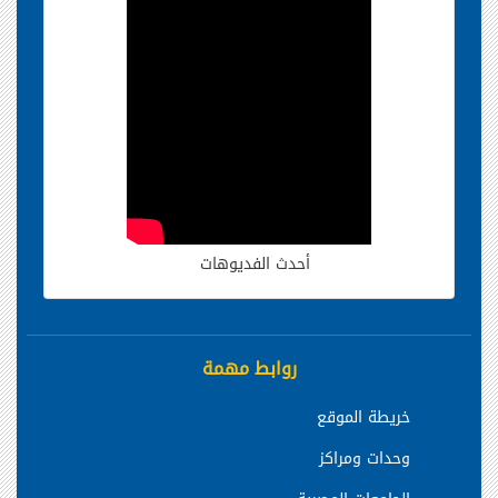
أحدث الفديوهات
روابط مهمة
خريطة الموقع
وحدات ومراكز