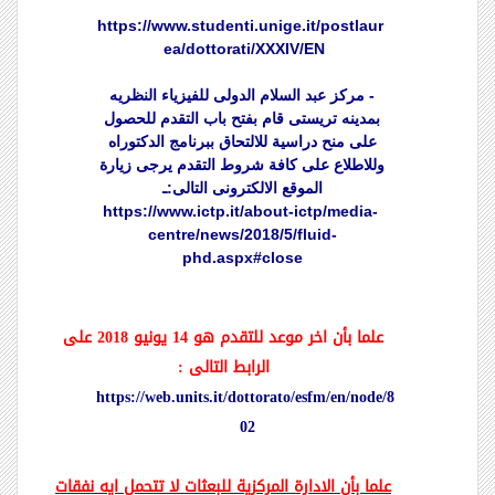
https://www.studenti.unige.it/postlaur
ea/dottorati/XXXIV/EN
- مركز عبد السلام الدولى للفيزياء النظريه
بمدينه تريستى قام بفتح باب التقدم للحصول
على منح دراسية للالتحاق ببرنامج الدكتوراه
وللاطلاع على كافة شروط التقدم يرجى زيارة
الموقع الالكترونى التالى:ـ
https://www.ictp.it/about-ictp/media-
centre/news/2018/5/fluid-
phd.aspx#close
علما بأن اخر موعد للتقدم هو 14 يونيو 2018 على
الرابط التالى :
https://web.units.it/dottorato/esfm/en/node/8
02
علما بأن الادارة المركزية للبعثات لا تتحمل ايه نفقات