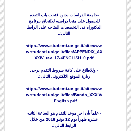
-جامعة الدراسات بجنوه فتحت باب التقدم
للحصول على منحا دراسيه للالتحاق ببرنامج
الدكتوراه فى التخصصات المتاحه على الرابط
التالى:ـ
https://www.studenti.unige.it/sites/ww
w.studenti.unige.it/files/APPENDIX_AX
XXIV_rev_17-4ENGLISH_0.pdf
- وللاطلاع على كافة شروط التقدم يرجى
زيارة الموقع الالكترونى التالى:ـ
https://www.studenti.unige.it/sites/ww
w.studenti.unige.it/files/Bando_XXXIV/
_English.pdf
- علماً بأن اخر موعد للتقدم هو الساعة الثانيه
عشره ظهراً يوم 12 يونيو 2018 من خلال
الرابط التالى:ـ