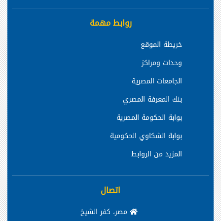
روابط مهمة
خريطة الموقع
وحدات ومراكز
الجامعات المصرية
بنك المعرفة المصري
بوابة الحكومة المصرية
بوابة الشكاوي الحكومية
المزيد من الروابط
اتصال
مصر، كفر الشيخ