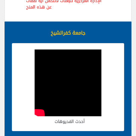
الإدارة المركزية للبعثات لاتتحمل آية نفقات
عن هذه المنح
جامعة كفرالشيخ
أحدث الفديوهات