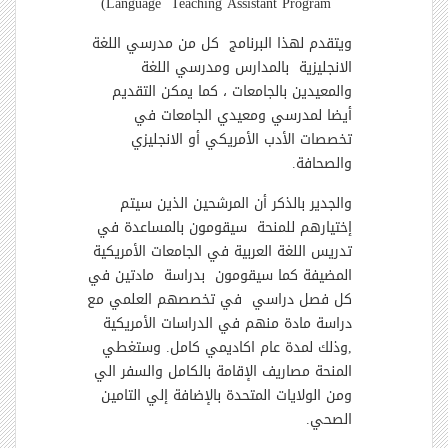
Language Teaching Assistant Program)
ويتقدم لهذا البرنامج كل من مدرسي اللغة
الانجليزية بالمدارس ومدرسي اللغة
والمعيدين بالجامعات ، كما يمكن التقديم
أيضا لمدرسي ومعيدي الجامعات في
تخصصات الأدب الأمريكي أو الانجليزي
والصحافة.
والجدير بالذكر أن المرشحين الذين سيتم
إختيارهم للمنحة سيقومون بالمساعدة في
تدريس اللغة العربية في الجامعات الأمريكية
المضيفة كما سيقومون بدراسة مادتين في
كل فصل دراسي في تخصصهم العلمي مع
دراسة مادة منهم في الدراسات الأمريكية
,وذلك لمدة عام اكاديمي كامل. وستغطي
المنحة مصاريف الإقامة بالكامل والسفر الي
ومن الولايات المتحدة بالإضافة إلي التامين
الصحي.