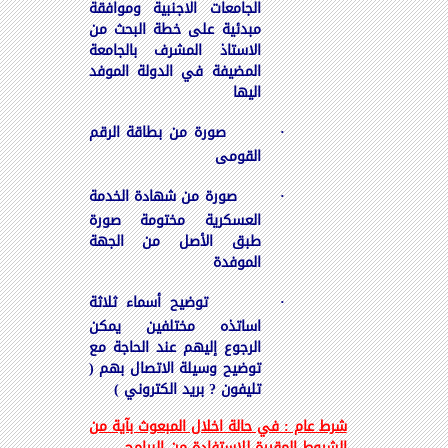
الجامعات الاجنبية وموافقة
مبدئية على خطة البحث من
الاستاذ المشرف بالجامعة
المضيفة في الدولة الموفد
اليها
·
صورة من بطاقة الرقم
القومى
·
صورة من شهادة الخدمة
العسكرية مختومة صورة
طبق الأصل من الجهة
الموفدة
·
توضيح أسماء ثلاثة
اساتذه مختلفين يمكن
الرجوع إليهم عند الحاجة مع
توضيح وسيلة الاتصال بهم (
تليفون ? بريد الكتروني )
شرط عام : في حالة اخلال المبعوث بآية من
الشروط المقررة للاستفادة من البرامج