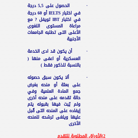
·
الحصول على 5,5 درجة
في اختبار
IELTS
أو 60 درجة
في اختبار
IBT
تويفل ? مع
مراعاة المستوى اللغوى
الأعلى التى تطلبه الجامعات
الأجنبية
·
أن يكون قد ادى الخدمة
العسكرية أو اعفى منها (
بالنسبة للذكور فقط )
·
ألا يكون سبق حصوله
على بعثة أو منحه بغرض
جمع المادة العلمية وفي
حالة تقدمه على منحه أخرى
ولم يٌبت فيها بقبوله يتم
إيفاده على المنحه التى قٌبل
عليها ويلغى ترشحه للمنحه
الأخرى
2)الأوراق المطلوبة للتقدم