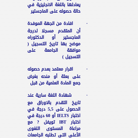
يعادلها باللغة الانجليزية في
حالة حصوله على الماجستير
·
افادة من الجهة الموفدة
أن المتقدم مسجلا لدرجة
الماجستير أو الدكتوراه
موضح بها تاريخ التسجيل (
موافقة الجامعة على
التسجيل )
·
اقرار معتمد بعدم حصوله
على بعثة أو منحه بغرض
جمع المادة العلمية من قبل
·
شهادة اللغة سارية عند
تاريخ التقدم بالاوراق مع
الحصول على 5,5 درجة في
اختبار
IELTS
أو 60 درجة في
اختبار
IBT
تويفل ? مع
مراعاة المستوى اللغوى
الأعلى التى تطلبه الجامعات