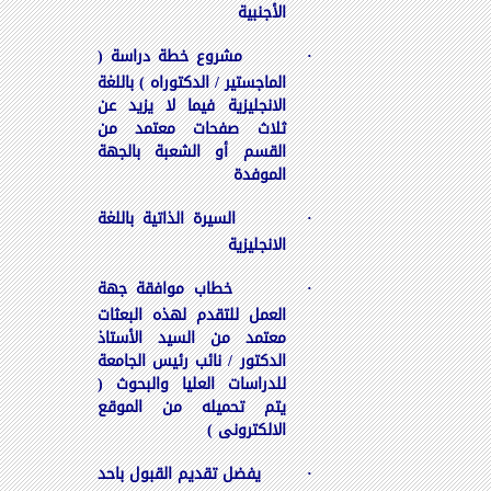
الأجنبية
·
مشروع خطة دراسة (
الماجستير / الدكتوراه ) باللغة
الانجليزية فيما لا يزيد عن
ثلاث صفحات معتمد من
القسم أو الشعبة بالجهة
الموفدة
·
السيرة الذاتية باللغة
الانجليزية
·
خطاب موافقة جهة
العمل للتقدم لهذه البعثات
معتمد من السيد الأستاذ
الدكتور / نائب رئيس الجامعة
للدراسات العليا والبحوث (
يتم تحميله من الموقع
الالكترونى )
·
يفضل تقديم القبول باحد