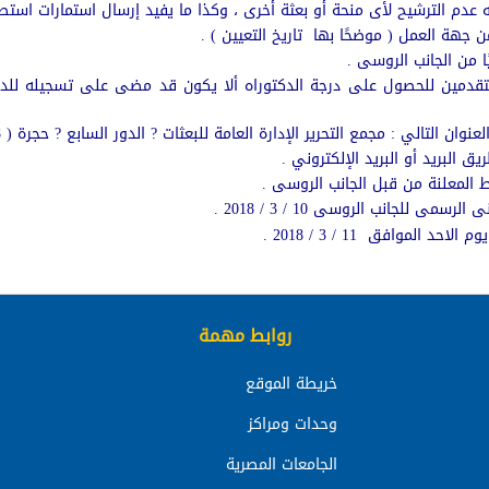
دم الترشيح لأى منحة أو بعثة أخرى ، وكذا ما يفيد إرسال استمارات استطل
من جهة العمل ( موضحًا بها تاريخ التعيين ) .
ًا من الجانب الروسى .
تقدمين للحصول على درجة الدكتوراه ألا يكون قد مضى على تسجيله للد
ان التالي : مجمع التحرير الإدارة العامة للبعثات ? الدور السابع ? حجرة ( 8 )
يق البريد أو البريد الإلكتروني .
وط المعلنة من قبل الجانب الروسى .
ى للجانب الروسى 10 / 3 / 2018 .
 الموافق 11 / 3 / 2018 .
روابط مهمة
خريطة الموقع
وحدات ومراكز
الجامعات المصرية