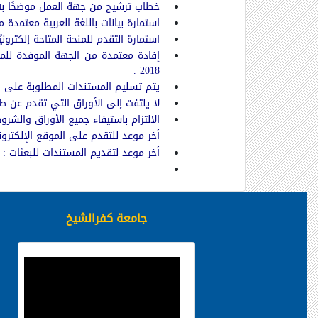
خطاب ترشيح من جهة العمل موضحًا به ع
استمارة بيانات باللغة العربية معتمدة 
استمارة التقدم للمنحة المتاحة إلكتروني
إفادة معتمدة من الجهة الموفدة
للم
.
201
8
يتم تسليم المستندات المطلوبة على العنو
لا يلتفت إلى الأوراق التي تقدم عن طر
الالتزام باستيفاء جميع الأوراق والشر
·
أخر موعد للتقدم على الموقع الإلكترونى الرسم
أخر موعد لتقديم المستندات للبعثات : يوم الاحد
جامعة كفرالشيخ