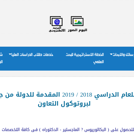
رسائل والابحاث
الخطة الاستراتيجية للبحث
خدمات طلاب الدراسات العليا
شئ
العلمي
ال
الإعلان عن المنح التنافسية للعام الدراسي 18
لبروتوكول التعاون
 للحصول على ( البكالوريوس ? الماجستير - الدكتوراه ) فى كافة التخصصات 