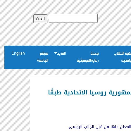
ون الطلاب
وحدة
المزيد
موقع
English
وافدين
رعايةالمبعوثين
الجامعة
20 / 2019 المقدمة للدولة من جمهورية روسيا الاتحادية طبقًا
المعلن عنها من قبل الجانب الروسى