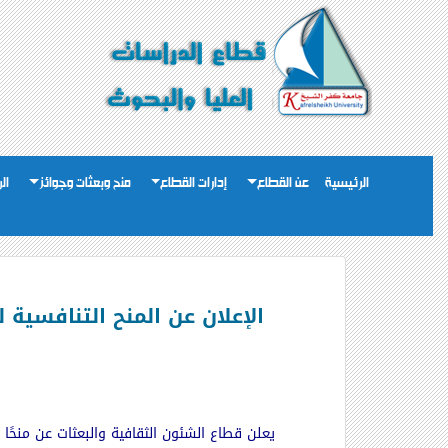
الرئيسية
عن القطاع
إدارات القطاع
منح وبعثات وجوائز
ال
يعلن ق
طاع الشئون الثقافية والبعثات عن منحًا