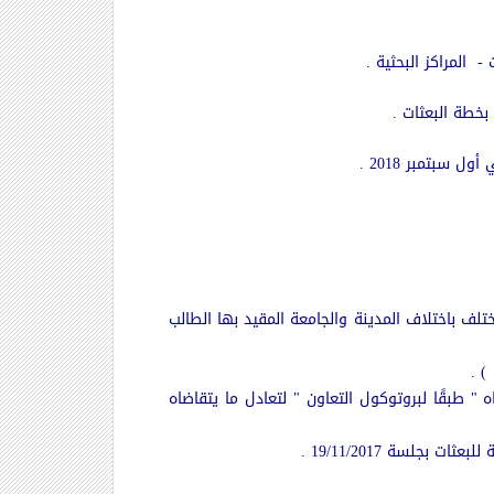
 المراكز البحثية .
بخطة البعثات .
سبتمبر 2018 .
 نفقة العضو وقيمتها حوالي 200 دولار أمريكي سنويًا وتختلف باختلاف المدينة والجامعة المقيد بها الطالب
) .
" طبقًا لبروتوكول التعاون " لتعادل ما يتقاضاه