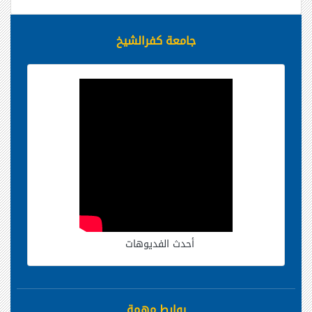
جامعة كفرالشيخ
أحدث الفديوهات
روابط مهمة